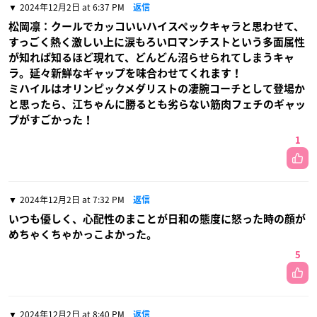
2024年12月2日 at 6:37 PM
返信
松岡凛：クールでカッコいいハイスペックキャラと思わせて、
すっごく熱く激しい上に涙もろいロマンチストという多面属性
が知れば知るほど現れて、どんどん沼らせられてしまうキャ
ラ。延々新鮮なギャップを味合わせてくれます！
ミハイルはオリンピックメダリストの凄腕コーチとして登場か
と思ったら、江ちゃんに勝るとも劣らない筋肉フェチのギャッ
プがすごかった！
1
2024年12月2日 at 7:32 PM
返信
いつも優しく、心配性のまことが日和の態度に怒った時の顔が
めちゃくちゃかっこよかった。
5
2024年12月2日 at 8:40 PM
返信