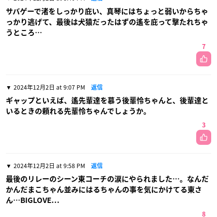
サバゲーで渚をしっかり庇い、真琴にはちょっと弱いからちゃ
っかり逃げて、最後は犬猿だったはずの遙を庇って撃たれちゃ
うところ…
7
2024年12月2日 at 9:07 PM
返信
ギャップといえば、遙先輩達を慕う後輩怜ちゃんと、後輩達と
いるときの頼れる先輩怜ちゃんでしょうか。
3
2024年12月2日 at 9:58 PM
返信
最後のリレーのシーン東コーチの涙にやられました…。なんだ
かんだまこちゃん並みにはるちゃんの事を気にかけてる東さ
ん…BIGLOVE…
8