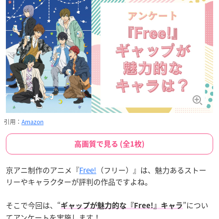
引用：
Amazon
高画質で見る (全1枚)
京アニ制作のアニメ『
Free!
（フリー）』は、魅力あるストー
リーやキャラクターが評判の作品ですよね。
そこで今回は、“
”につい
ギャップが魅力的な『Free!』キャラ
てアンケートを実施します！