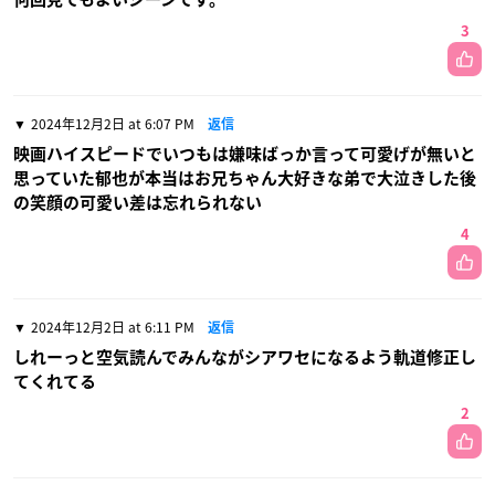
3
2024年12月2日 at 6:07 PM
返信
映画ハイスピードでいつもは嫌味ばっか言って可愛げが無いと
思っていた郁也が本当はお兄ちゃん大好きな弟で大泣きした後
の笑顔の可愛い差は忘れられない
4
2024年12月2日 at 6:11 PM
返信
しれーっと空気読んでみんながシアワセになるよう軌道修正し
てくれてる
2