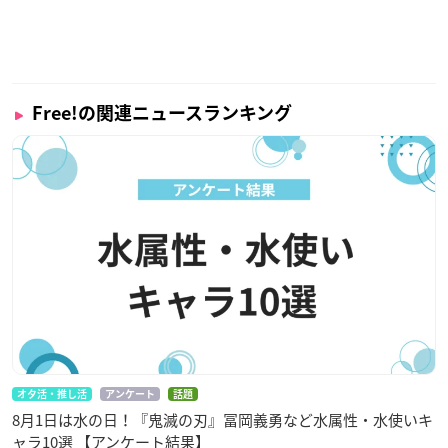
Free!の関連ニュースランキング
オタ活・推し活
アンケート
話題
8月1日は水の日！『鬼滅の刃』冨岡義勇など水属性・水使いキ
ャラ10選 【アンケート結果】