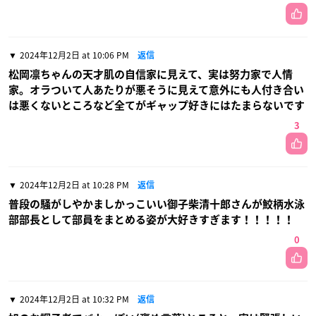
2024年12月2日 at 10:06 PM
返信
松岡凛ちゃんの天才肌の自信家に見えて、実は努力家で人情
家。オラついて人あたりが悪そうに見えて意外にも人付き合い
は悪くないところなど全てがギャップ好きにはたまらないです
3
2024年12月2日 at 10:28 PM
返信
普段の騒がしやかましかっこいい御子柴清十郎さんが鮫柄水泳
部部長として部員をまとめる姿が大好きすぎます！！！！！
0
2024年12月2日 at 10:32 PM
返信