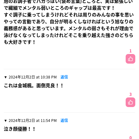
旭のお調子者でバカっぽい(褒め言葉)ところと、実は緊張しい
で繊細でメンタル弱いところのギャップは最高です！
すぐ調子に乗ってしまうけれどそれは周りのみんなの事を思い
やっての言動であり、自分が明るくしなければという旭なりの
義務感があると思っています。メンタルの弱さもそれが理由で
泳げなくなってしまったけれどそこを乗り越えた強さのどちら
も大好きです！
1
2024年12月2日 at 10:38 PM
返信
これは金城楓。面倒見良！！
3
2024年12月2日 at 11:54 PM
返信
泣き顔優勝！！
0