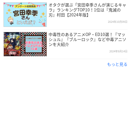
オタクが選ぶ「宮田幸季さんが演じるキャ
ラ」ランキングTOP10！1位は『鬼滅の
刃』村田【2024年版】
2024年10月09日
中毒性のあるアニメOP・ED10選！『マッ
シュル』『ブルーロック』など中毒アニソ
ンを大紹介
2024年9月14日
もっと見る