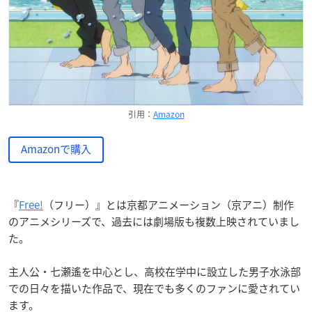
引用：
Amazon
Amazonで購入
『
Free!
（フリー）』とは京都アニメーション（京アニ）制作
のアニメシリーズで、過去には劇場版も複数上映されていまし
た。
主人公・七瀬遙を中心とし、高校在学中に設立した男子水泳部
での日々を描いた作品で、現在でも多くのファンに愛されてい
ます。