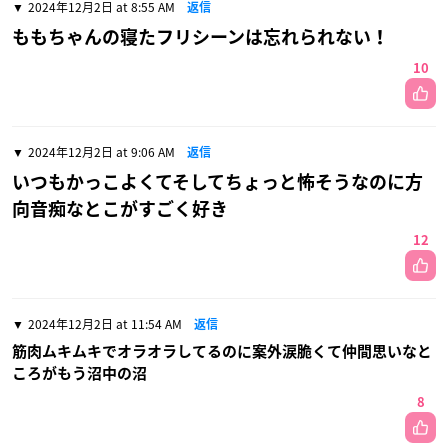
2024年12月2日 at 8:55 AM
返信
ももちゃんの寝たフリシーンは忘れられない！
10
2024年12月2日 at 9:06 AM
返信
いつもかっこよくてそしてちょっと怖そうなのに方
向音痴なとこがすごく好き
12
2024年12月2日 at 11:54 AM
返信
筋肉ムキムキでオラオラしてるのに案外涙脆くて仲間思いなと
ころがもう沼中の沼
8