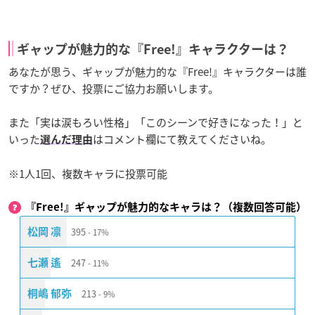
ギャップが魅力的な『Free!』キャラクターは？
あなたが思う、ギャップが魅力的な『Free!』キャラクターは誰
ですか？ぜひ、投票にご協力お願いします。
また「実は涙もろい性格」「このシーンで好きになった！」と
いった
はコメント欄にて教えてくださいね。
選んだ理由
※1人1回、複数キャラに投票可能
『Free!』ギャップが魅力的なキャラは？（複数回答可能）
395
松岡 凛
17%
247
七瀬 遙
11%
213
桐嶋 郁弥
9%