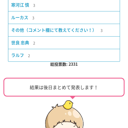
3
寒河江 慎
3
ルーカス
3
その他（コメント欄にて教えてください！）
2
世良 忠典
2
ラルフ
総投票数: 2331
結果は後日まとめて発表します！