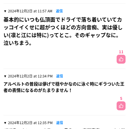
2024年12月2日 at 11:57 AM
返信
基本的にいつも仏頂面でドライで落ち着いていてカ
ッコイイくせに超がつくほどの方向音痴、実は優し
い(凛と江には特に)ってとこ。そのギャップなに。
泣いちまう。
11
2024年12月2日 at 12:34 PM
返信
アルベルトの普段は儚げで穏やかなのに泳ぐ時にギラついた王
者の表情になるのがたまりません！
5
2024年12月2日 at 12:35 PM
返信