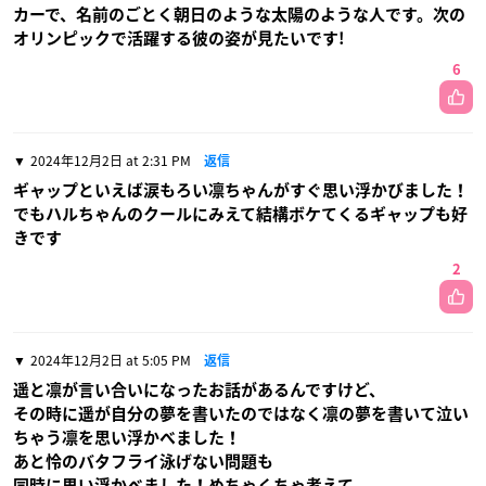
カーで、名前のごとく朝日のような太陽のような人です。次の
オリンピックで活躍する彼の姿が見たいです!
6
2024年12月2日 at 2:31 PM
返信
ギャップといえば涙もろい凛ちゃんがすぐ思い浮かびました！
でもハルちゃんのクールにみえて結構ボケてくるギャップも好
きです
2
2024年12月2日 at 5:05 PM
返信
遥と凛が言い合いになったお話があるんですけど、
その時に遥が自分の夢を書いたのではなく凛の夢を書いて泣い
ちゃう凛を思い浮かべました！
あと怜のバタフライ泳げない問題も
同時に思い浮かべました！めちゃくちゃ考えて