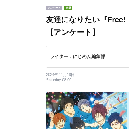
アンケート
話題
友達になりたい『Fre
【アンケート】
ライター：にじめん編集部
2024年 11月16日
Saturday 08:00