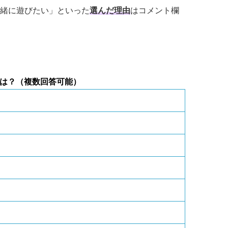
緒に遊びたい」といった
選んだ理由
はコメント欄
ラは？（複数回答可能）