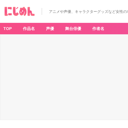
アニメや声優、キャラクターグッズなど女性の
TOP
作品名
声優
舞台俳優
作者名