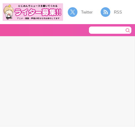
Twitter
RSS