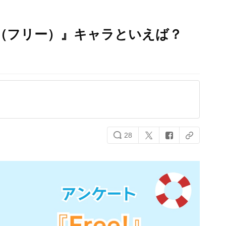
e!（フリー）』キャラといえば？
28