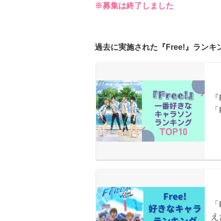
※募集は終了しました
過去に実施された『Free!』ラン