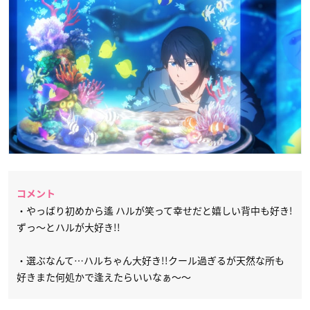
コメント
・やっばり初めから遙 ハルが笑って幸せだと嬉しい背中も好き!
ずっ〜とハルが大好き!!
・選ぶなんて…ハルちゃん大好き!!クール過ぎるが天然な所も
好きまた何処かで逢えたらいいなぁ～～