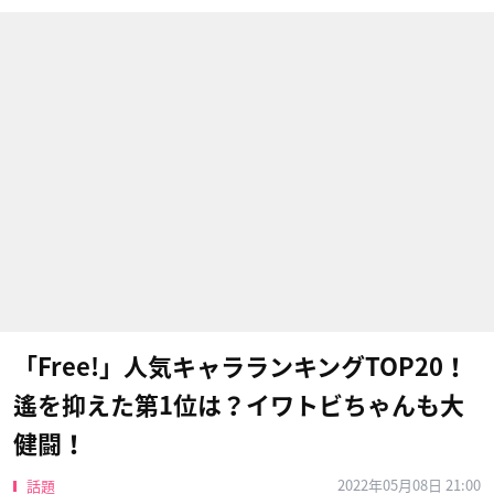
「Free!」人気キャラランキングTOP20！
遙を抑えた第1位は？イワトビちゃんも大
健闘！
2022年05月08日 21:00
話題