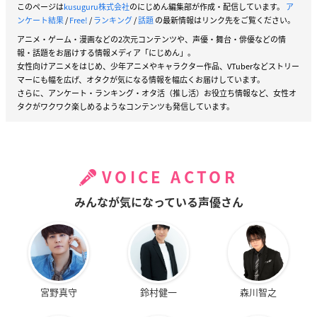
このページは
kusuguru株式会社
のにじめん編集部が作成・配信しています。
ア
ンケート結果
/
Free!
/
ランキング
/
話題
の最新情報はリンク先をご覧ください。
アニメ・ゲーム・漫画などの2次元コンテンツや、声優・舞台・俳優などの情
報・話題をお届けする情報メディア「にじめん」。
女性向けアニメをはじめ、少年アニメやキャラクター作品、VTuberなどストリー
マーにも幅を広げ、オタクが気になる情報を幅広くお届けしています。
さらに、アンケート・ランキング・オタ活（推し活）お役立ち情報など、女性オ
タクがワクワク楽しめるようなコンテンツも発信しています。
VOICE ACTOR
みんなが気になっている声優さん
宮野真守
鈴村健一
森川智之