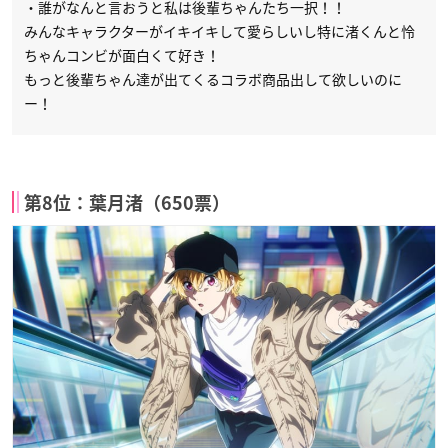
・誰がなんと言おうと私は後輩ちゃんたち一択！！
みんなキャラクターがイキイキして愛らしいし特に渚くんと怜
ちゃんコンビが面白くて好き！
もっと後輩ちゃん達が出てくるコラボ商品出して欲しいのに
ー！
第8位：葉月渚（650票）