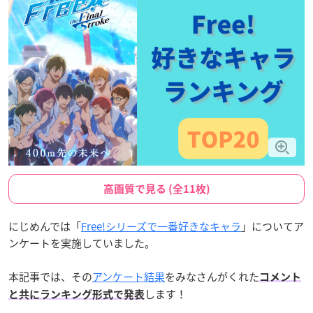
高画質で見る (全11枚)
にじめんでは「
Free!シリーズで一番好きなキャラ
」についてア
ンケートを実施していました。
本記事では、その
アンケート結果
をみなさんがくれた
コメント
します！
と共にランキング形式で発表