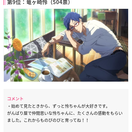
第9位：竜ヶ崎怜（504票）
コメント
・始めて見たときから、ずっと怜ちゃんが大好きです。
がんばり屋で仲間思いな怜ちゃんに、たくさんの感動をもらい
ました。これからものびのびと育ってね！！