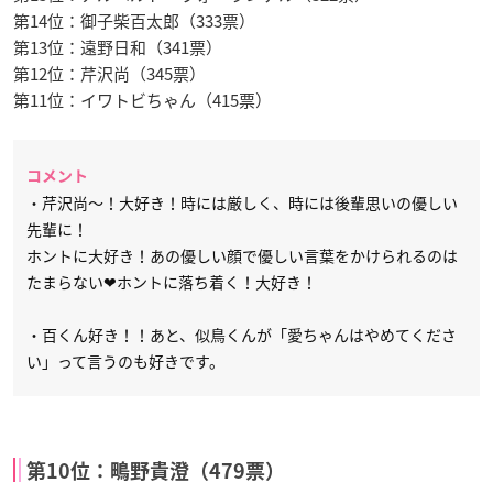
第14位：御子柴百太郎（333票）
第13位：遠野日和（341票）
第12位：芹沢尚（345票）
第11位：イワトビちゃん（415票）
コメント
・芹沢尚〜！大好き！時には厳しく、時には後輩思いの優しい
先輩に！
ホントに大好き！あの優しい顔で優しい言葉をかけられるのは
たまらない❤ホントに落ち着く！大好き！
・百くん好き！！あと、似鳥くんが「愛ちゃんはやめてくださ
い」って言うのも好きです。
第10位：鴫野貴澄（479票）