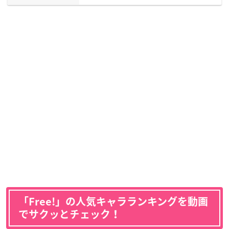
「Free!」の人気キャラランキングを動画
でサクッとチェック！