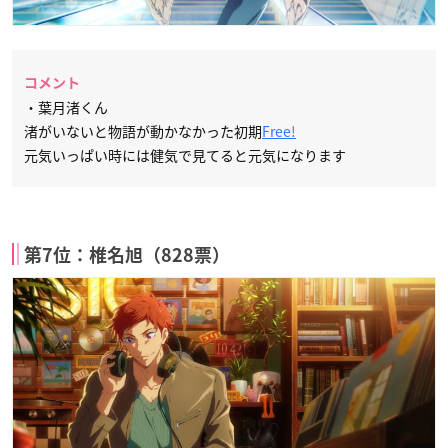
コメント
・葉月渚くん
渚がいないと物語が動かなかった初期
Free!
元気いっぱい時には健気で見てると元気になります
第7位：椎名旭（828票）