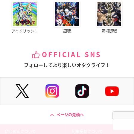
アイドリッシ...
銀魂
呪術廻戦
OFFICIAL SNS
フォローしてより楽しいオタクライフ！
ページの先頭へ
にじめんについて
記事掲載について