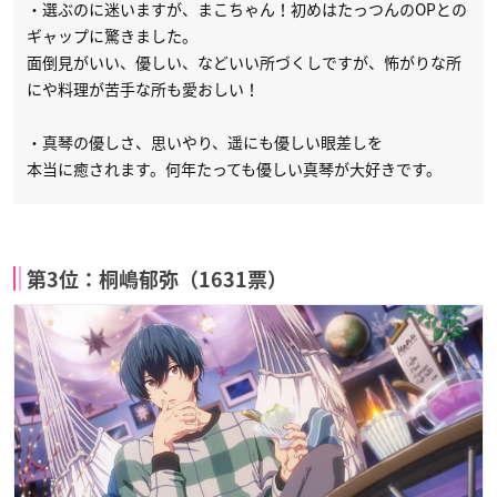
・選ぶのに迷いますが、まこちゃん！初めはたっつんのOPとの
ギャップに驚きました。
面倒見がいい、優しい、などいい所づくしですが、怖がりな所
にや料理が苦手な所も愛おしい！
・真琴の優しさ、思いやり、遥にも優しい眼差しを
本当に癒されます。何年たっても優しい真琴が大好きです。
第3位：桐嶋郁弥（1631票）