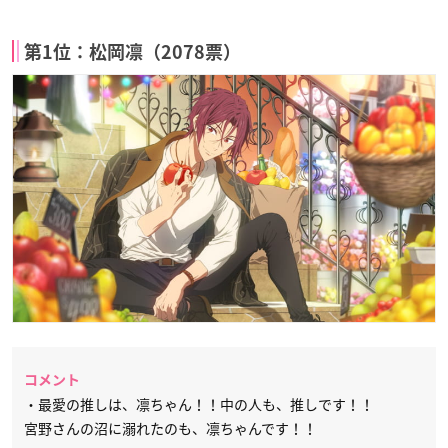
第1位：松岡凛（2078票）
コメント
・最愛の推しは、凛ちゃん！！中の人も、推しです！！
宮野さんの沼に溺れたのも、凛ちゃんです！！