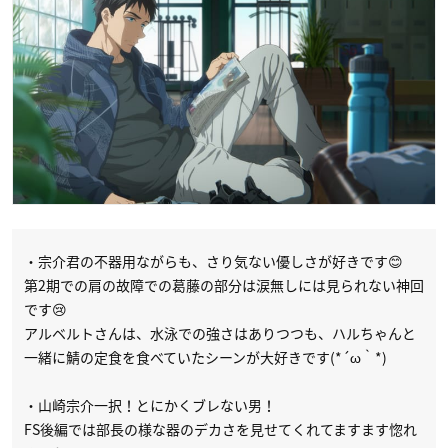
・宗介君の不器用ながらも、さり気ない優しさが好きです😊
第2期での肩の故障での葛藤の部分は涙無しには見られない神回
です😢
アルベルトさんは、水泳での強さはありつつも、ハルちゃんと
一緒に鯖の定食を食べていたシーンが大好きです(*´ω｀*)
・山崎宗介一択！とにかくブレない男！
FS後編では部長の様な器のデカさを見せてくれてますます惚れ