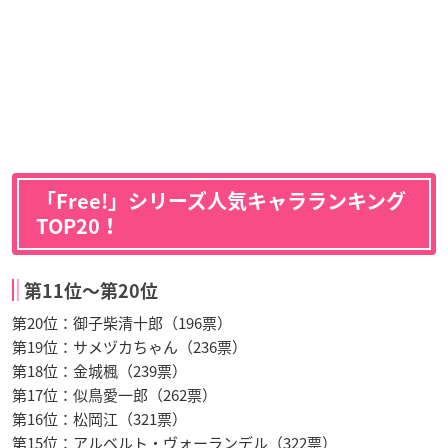
「Free!」シリーズ人気キャラランキング
TOP20！
第11位〜第20位
第20位：御子柴清十郎（196票）
第19位：サメヅカちゃん（236票）
第18位：金城楓（239票）
第17位：似鳥愛一郎（262票）
第16位：松岡江（321票）
第15位：アルベルト・ヴォーランデル（322票）