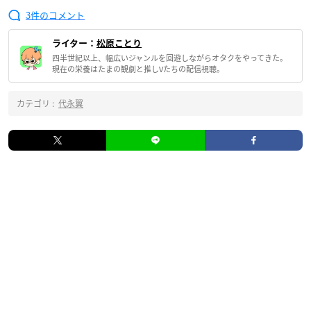
3
ライター：
松原ことり
四半世紀以上、幅広いジャンルを回遊しながらオタクをやってきた。
現在の栄養はたまの観劇と推しVたちの配信視聴。
カテゴリ :
代永翼