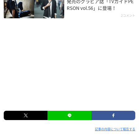
発売のグラビア誌「TVガイドPE
RSON vol.56」に登場！
2コメント
記事の内容について報告する