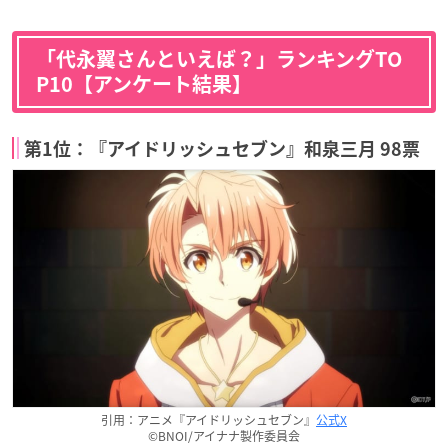
「代永翼さんといえば？」ランキングTO
P10【アンケート結果】
第1位：『アイドリッシュセブン』和泉三月 98票
引用：アニメ『アイドリッシュセブン』
公式X
©BNOI/アイナナ製作委員会