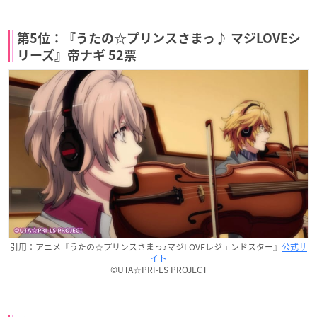
第5位：『うたの☆プリンスさまっ♪ マジLOVEシ
リーズ』帝ナギ 52票
引用：アニメ『うたの☆プリンスさまっ♪マジLOVEレジェンドスター』
公式サ
イト
©UTA☆PRI-LS PROJECT