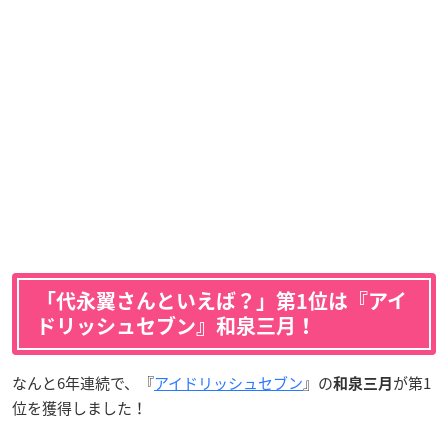
「代永翼さんといえば？」第1位は『アイ
ドリッシュセブン』和泉三月！
なんと6年連続で、『
アイドリッシュセブン
』の
が第1
和泉三月
位を獲得しました！