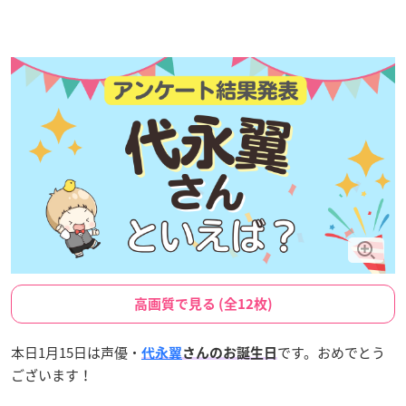
高画質で見る (全12枚)
本日1月15日は声優・
です。おめでとう
代永翼
さんのお誕生日
ございます！