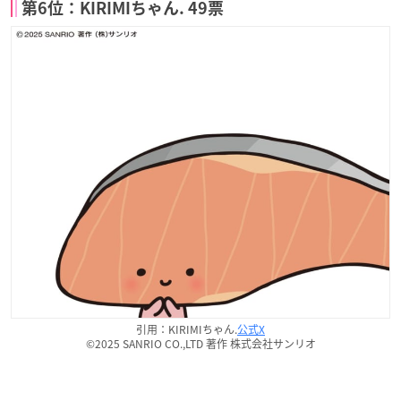
第6位：KIRIMIちゃん. 49票
引用：KIRIMIちゃん.
公式X
©2025 SANRIO CO.,LTD 著作 株式会社サンリオ