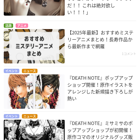
だ！！ これは絶対欲し
い！！！」
話題
アニメ
【2025年最新】おすすめミステ
リーアニメまとめ！長寿作品か
ら最新作まで網羅
1コメント
イベント
ニュース
『DEATH NOTE』ポップアップ
ショップ開催！原作イラストを
アレンジした新規描き下ろしが
熱い
イベント
ニュース
『DEATH NOTE』ミサミサのポ
ップアップショップが初開催！
原作コマのオリジナルグッズ販