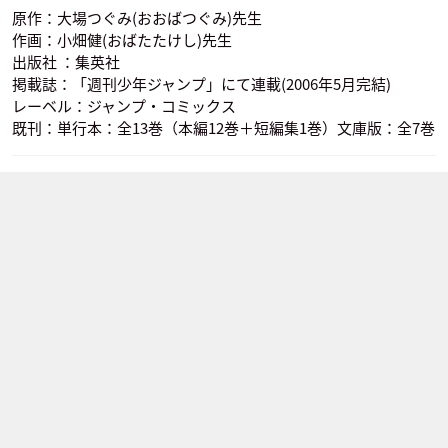
原作：大場つぐみ(おおばつぐみ)先生
作画：小畑健(おばたたけし)先生
出版社 ：集英社
掲載誌：「週刊少年ジャンプ」にて連載(2006年5月完結)
レーベル：ジャンプ・コミックス
既刊：単行本：全13巻（本編12巻＋短編集1巻）文庫版：全7巻