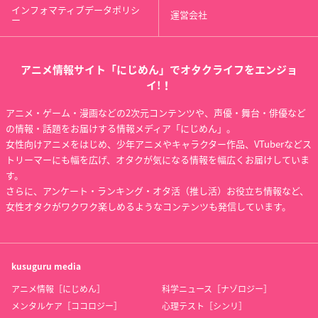
インフォマティブデータポリシ
運営会社
ー
アニメ情報サイト「にじめん」でオタクライフをエンジョ
イ!！
アニメ・ゲーム・漫画などの2次元コンテンツや、声優・舞台・俳優など
の情報・話題をお届けする情報メディア「にじめん」。
女性向けアニメをはじめ、少年アニメやキャラクター作品、VTuberなどス
トリーマーにも幅を広げ、オタクが気になる情報を幅広くお届けしていま
す。
さらに、アンケート・ランキング・オタ活（推し活）お役立ち情報など、
女性オタクがワクワク楽しめるようなコンテンツも発信しています。
kusuguru
media
アニメ情報［にじめん］
科学ニュース［ナゾロジー］
メンタルケア［ココロジー］
心理テスト［シンリ］