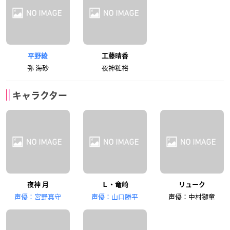
平野綾
工藤晴香
弥 海砂
夜神粧裕
キャラクター
夜神 月
Ｌ・竜崎
リューク
声優：宮野真守
声優：山口勝平
声優：中村獅童