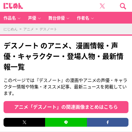
に
じ
め
ん
作品名
声優
舞台俳優
作者名
にじめん
>
アニメ
> デスノート
デスノート のアニメ、漫画情報・声
優・キャラクター・登場人物・最新情
報一覧
このページでは『デスノート』の漫画やアニメの声優・キャラ
クター情報や特集・オススメ記事、最新ニュースを掲載してい
ます。
アニメ「デスノート」の関連画像まとめはこちら