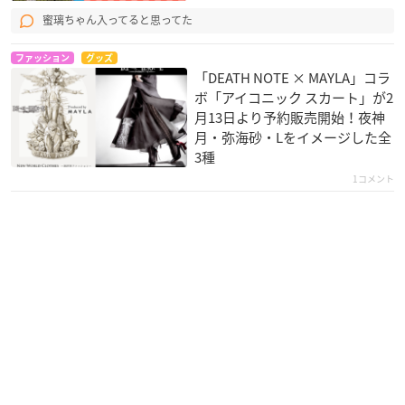
蜜璃ちゃん入ってると思ってた
ファッション
グッズ
「DEATH NOTE × MAYLA」コラ
ボ「アイコニック スカート」が2
月13日より予約販売開始！夜神
月・弥海砂・Lをイメージした全
3種
1コメント