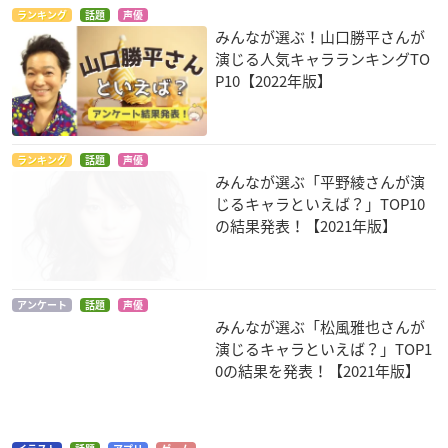
ランキング
話題
声優
みんなが選ぶ！山口勝平さんが
演じる人気キャラランキングTO
P10【2022年版】
ランキング
話題
声優
みんなが選ぶ「平野綾さんが演
じるキャラといえば？」TOP10
の結果発表！【2021年版】
アンケート
話題
声優
みんなが選ぶ「松風雅也さんが
演じるキャラといえば？」TOP1
0の結果を発表！【2021年版】