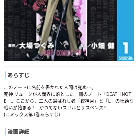
あらすじ
このノートに名前を書かれた人間は死ぬ…。
死神 リュークが人間界に落とした一冊のノート「DEATH NOT
E」。ここから、二人の選ばれし者「夜神月」と「L」の壮絶な
戦いが始まる!! かつてないスリルとサスペンス!!
(コミックス第1巻あらすじ)
漫画詳細