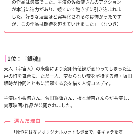
の作品は最高でした。主演の佐藤健さんのアクション
が本当に迫力があり、観ていて飽きずに引き込まれま
した。好きな漫画ほど実写化されるのは怖かったです
が、この作品は期待を超えていきました」（なつき）
1位：『銀魂』
天人（宇宙人）の来襲により突如価値観が変わってしまった江
戸の町を舞台に、ただ一人、変わらない魂を堅持する侍・坂田
銀時が仲間とともに活躍する姿を描く人情コメディ。
主演は小栗旬さん。菅田将暉さん、橋本環奈さんらが共演し、
実写映画2作品が公開されました。
選んだ理由
「原作にはないオリジナルカットも豊富で、各キャラを演