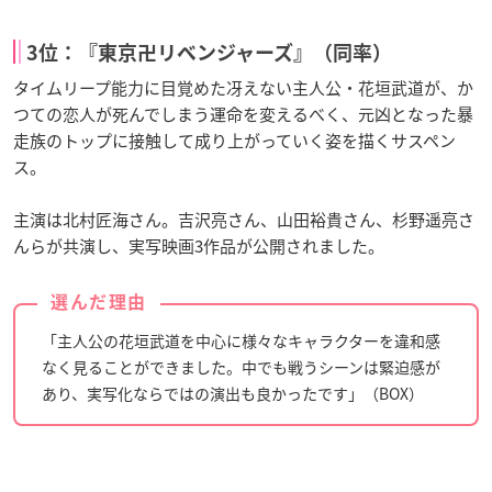
3位：『東京卍リベンジャーズ』（同率）
タイムリープ能力に目覚めた冴えない主人公・花垣武道が、か
つての恋人が死んでしまう運命を変えるべく、元凶となった暴
走族のトップに接触して成り上がっていく姿を描くサスペン
ス。
主演は北村匠海さん。吉沢亮さん、山田裕貴さん、杉野遥亮さ
んらが共演し、実写映画3作品が公開されました。
選んだ理由
「主人公の花垣武道を中心に様々なキャラクターを違和感
なく見ることができました。中でも戦うシーンは緊迫感が
あり、実写化ならではの演出も良かったです」（BOX）