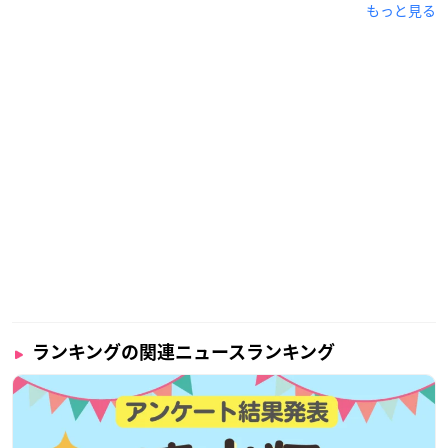
もっと見る
ランキングの関連ニュースランキング