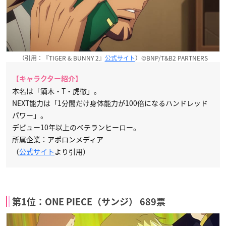
（引用：『TIGER & BUNNY 2』
公式サイト
）©BNP/T&B2 PARTNERS
【キャラクター紹介】
本名は「鏑木・T・虎徹」。
NEXT能力は「1分間だけ身体能力が100倍になるハンドレッド
パワー」。
デビュー10年以上のベテランヒーロー。
所属企業：アポロンメディア
（
公式サイト
より引用）
第1位：ONE PIECE（サンジ） 689票