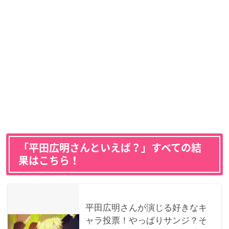
「平田広明さんといえば？」すべての結
果はこちら！