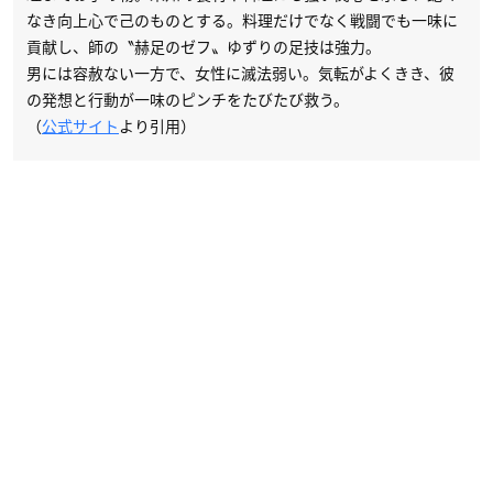
なき向上心で己のものとする。料理だけでなく戦闘でも一味に
貢献し、師の〝赫足のゼフ〟ゆずりの足技は強力。
男には容赦ない一方で、女性に滅法弱い。気転がよくきき、彼
の発想と行動が一味のピンチをたびたび救う。
（
公式サイト
より引用）