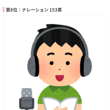
第8位：ナレーション 153票