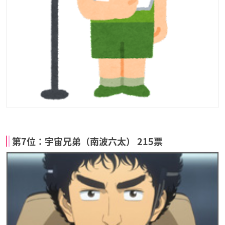
第7位：宇宙兄弟（南波六太） 215票