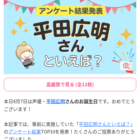
高画質で見る (全12枚)
本日8月7日は声優・
です。おめでとう
平田広明
さんのお誕生日
ございます！
本記事では、事前に実施していた「
平田広明さんといえば？
」
の
アンケート結果
TOP10を発表！たくさんのご投票ありがとう
ございました。