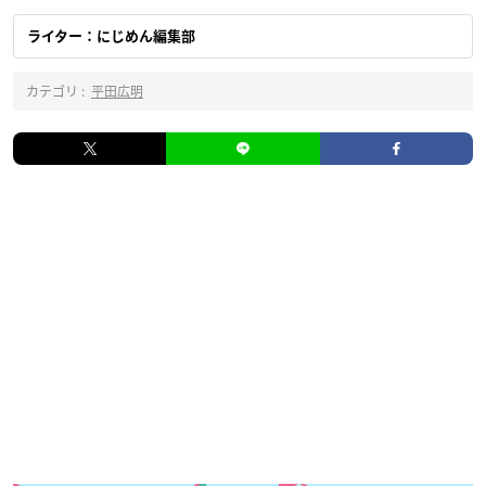
ライター：にじめん編集部
カテゴリ :
平田広明