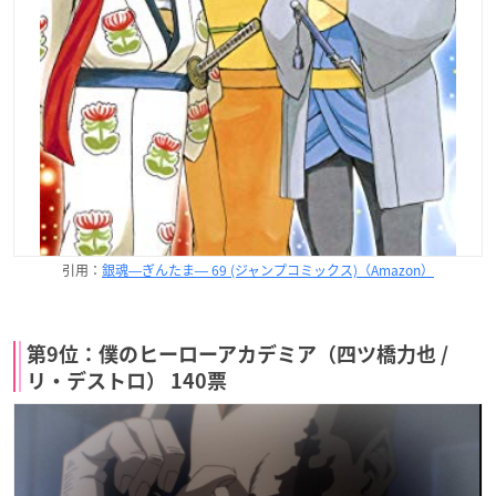
引用：
銀魂―ぎんたま― 69 (ジャンプコミックス)（Amazon）
第9位：僕のヒーローアカデミア（四ツ橋力也 /
リ・デストロ） 140票