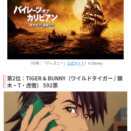
（引用：「ディズニー」
公式サイト
）© Disney
第2位：TIGER & BUNNY（ワイルドタイガー / 鏑
木・T・虎徹） 592票