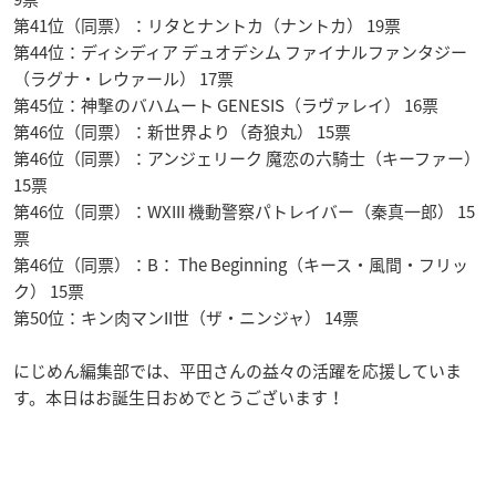
第41位（同票）：リタとナントカ（ナントカ） 19票
第44位：ディシディア デュオデシム ファイナルファンタジー
（ラグナ・レウァール） 17票
第45位：神撃のバハムート GENESIS（ラヴァレイ） 16票
第46位（同票）：新世界より（奇狼丸） 15票
第46位（同票）：アンジェリーク 魔恋の六騎士（キーファー）
15票
第46位（同票）：WXIII 機動警察パトレイバー（秦真一郎） 15
票
第46位（同票）：B： The Beginning（キース・風間・フリッ
ク） 15票
第50位：キン肉マンII世（ザ・ニンジャ） 14票
にじめん編集部では、平田さんの益々の活躍を応援していま
す。本日はお誕生日おめでとうございます！