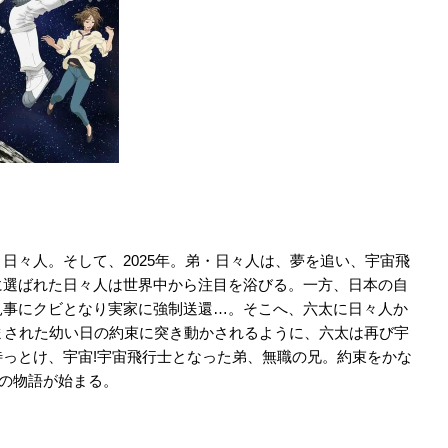
日々人。そして、2025年。弟・日々人は、夢を追い、宇宙飛
に選ばれた日々人は世界中から注目を浴びる。一方、日本の自
見事にクビとなり実家に強制送還…。そこへ、六太に日々人か
まされた幼い日の約束に突き動かされるように、六太は再び宇
っとけ、宇宙!宇宙飛行士となった弟、無職の兄。約束をかな
弟の物語が始まる。