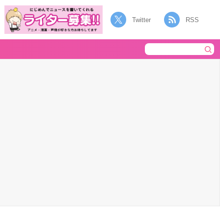
Twitter
RSS