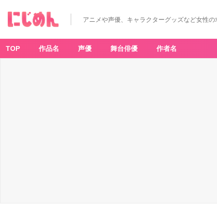
アニメや声優、キャラクターグッズなど女性の
TOP
作品名
声優
舞台俳優
作者名