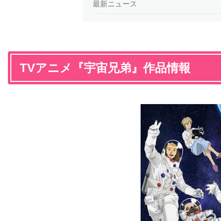
最新ニュース
TVアニメ『宇宙兄弟』作品情報