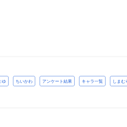
まゆ
ちいかわ
アンケート結果
キャラ一覧
しまむ