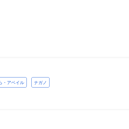
ら・アベイル
ナガノ