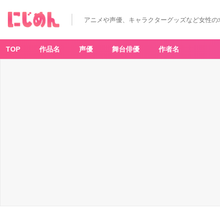
アニメや声優、キャラクターグッズなど女性の
TOP
作品名
声優
舞台俳優
作者名