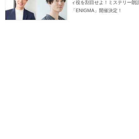
ィ役を刮目せよ！ミステリー朗
「ENIGMA」開催決定！