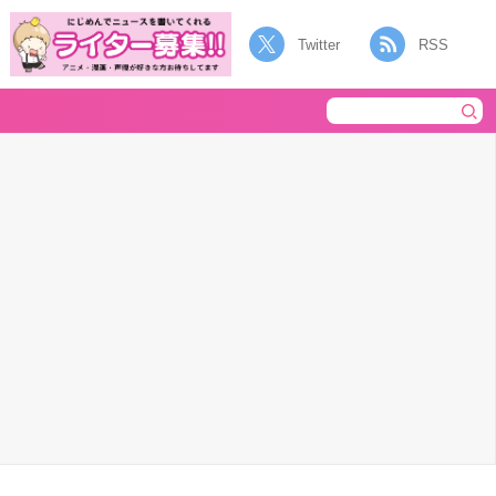
Twitter
RSS