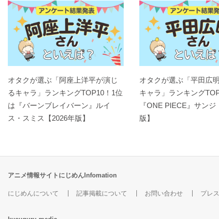
オタクが選ぶ「阿座上洋平が演じ
オタクが選ぶ「平田広
るキャラ」ランキングTOP10！1位
キャラ」ランキングTOP
は『バーンブレイバーン』ルイ
『ONE PIECE』サンジ
ス・スミス【2026年版】
版】
アニメ情報サイトにじめんInfomation
にじめんについて
記事掲載について
お問い合わせ
プレ