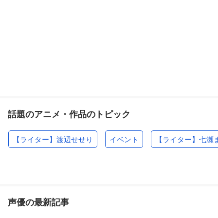
話題のアニメ・作品のトピック
【ライター】渡辺せせり
イベント
【ライター】七瀬
声優の最新記事