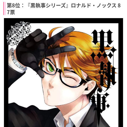
第8位：『黒執事シリーズ』ロナルド・ノックス 8
7票