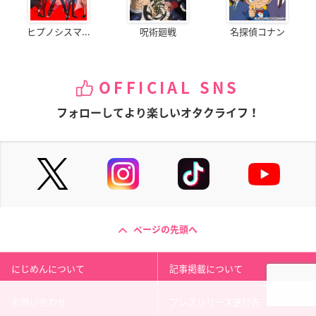
ヒプノシスマ...
呪術廻戦
名探偵コナン
OFFICIAL SNS
フォローしてより楽しいオタクライフ！
ページの先頭へ
にじめんについて
記事掲載について
お問い合わせ
プレスリリース送付先