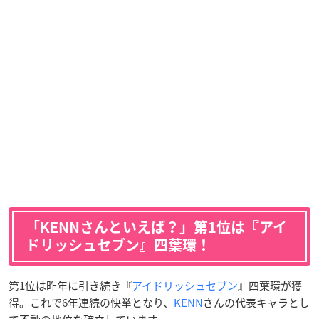
「KENNさんといえば？」第1位は『アイ
ドリッシュセブン』四葉環！
第1位は昨年に引き続き『
アイドリッシュセブン
』四葉環が獲
得。これで6年連続の快挙となり、
KENN
さんの代表キャラとし