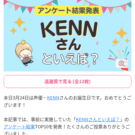
高画質で見る (全12枚)
本日3月24日は声優・
KENN
さんのお誕生日です。おめでとうご
ざいます！
本記事では、事前に実施していた「
KENNさんといえば？
」の
アンケート結果
TOP10を発表！たくさんのご投票ありがとうご
ざいました。