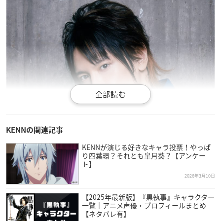
KENNの関連記事
KENNが演じる好きなキャラ投票！やっぱ
り四葉環？それとも皐月葵？【アンケー
ト】
2026年3月10日
【2025年最新版】『黒執事』キャラクター
一覧｜アニメ声優・プロフィールまとめ
【ネタバレ有】