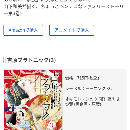
山下和美が描く、ちょっとヘンテコなファミリーストーリ
ー第3巻!
Amazonで購入
アニメイトで購入
吉原プラトニック(3)
価格：715円(税込)
レーベル：モーニング KC
オキモト・シュウ (著), 藤川 よ
つ葉 (著企画・原案)