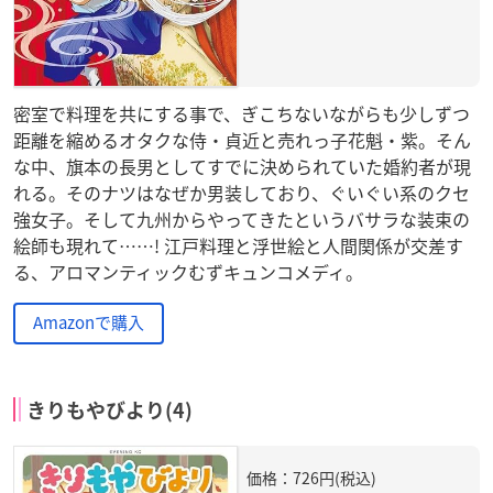
密室で料理を共にする事で、ぎこちないながらも少しずつ
距離を縮めるオタクな侍・貞近と売れっ子花魁・紫。そん
な中、旗本の長男としてすでに決められていた婚約者が現
れる。そのナツはなぜか男装しており、ぐいぐい系のクセ
強女子。そして九州からやってきたというバサラな装束の
絵師も現れて……! 江戸料理と浮世絵と人間関係が交差す
る、アロマンティックむずキュンコメディ。
Amazonで購入
きりもやびより(4)
価格：726円(税込)