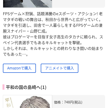
FPSゲーム×狩猟、話題沸騰のeスポーツ・アクション! 老
マタギの戦いの舞台は、秋田から世界へと広がっていく。
マタギを引退し、田舎で一人暮らしをするFPSゲームの凄
腕スナイパー・山野仁成。
彼はプロゲーマーを目指す女子高生のタカナに頼られ、ス
ペイン代表選手でもあるキルキャットを撃破。
しかしそれは、キルキャットとの終わりなき闘いの始まり
でもあった…。
Amazonで購入
アニメイトで購入
平和の国の島崎へ(1)
価格：748円(税込)