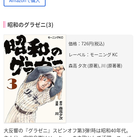
Amazonで購入
昭和のグラゼニ(3)
価格：726円(税込)
レーベル：モーニング KC
森高 夕次 (原著), 川 (原著著)
大反響の『グラゼニ』スピンオフ第3弾!時は昭和40年代。