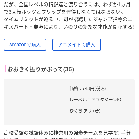
だが、全国レベルの精鋭達と渡り合うには、わずか1ヵ月
で3回転ルッツとフリップを習得しなくてはならない。
タイムリミットが迫る中、司が招聘したジャンプ指導のエ
キスパート・魚淵により、いのりの新たな才能が開花する!
Amazonで購入
アニメイトで購入
おおきく振りかぶって(36)
価格：748円(税込)
レーベル：アフタヌーンKC
ひぐち アサ (著)
高校受験の試験休みに神奈川の強豪チームを見学だ! 手分