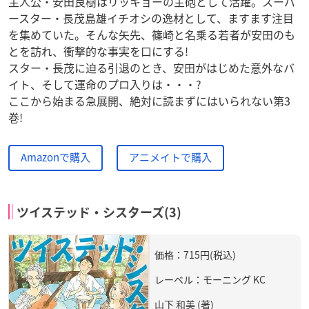
主人公・安田良樹はリッキョーの主砲として活躍。スーパ
ースター・長茂島雄イチオシの逸材として、ますます注目
を集めていた。そんな矢先、篠崎と名乗る若者が安田のも
とを訪れ、衝撃的な事実を口にする!
スター・長茂に迫る引退のとき、安田がはじめた意外なバ
イト、そして運命のプロ入りは・・・?
ここから始まる急展開、絶対に読まずにはいられない第3
巻!
Amazonで購入
アニメイトで購入
ツイステッド・シスターズ(3)
価格：715円(税込)
レーベル：モーニング KC
山下 和美 (著)