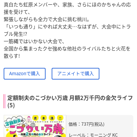
真白たち虹原メンバーや、家族、さらにほのかちゃんの応
援を受けて、
緊張しながらも全力で大会に挑む桃川。
「いつも通り」にやれば大丈夫…なはずが、大会中にトラ
ブル発生!?
一筋縄ではいかない大会で、
全国から集まったクセ強めな他社のライバルたちと火花を
散らす!
Amazonで購入
アニメイトで購入
定額制夫のこづかい万歳 月額2万千円の金欠ライフ
(5)
価格：737円(税込)
レーベル：モーニング KC