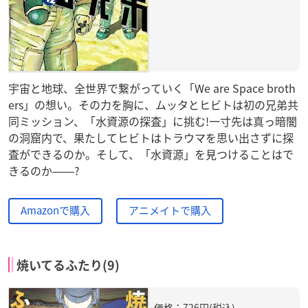
宇宙と地球、全世界で繋がっていく「We are Space broth
ers」の想い。その力を胸に、ムッタとヒビトは初の兄弟共
同ミッション、「水資源の探査」に挑む!一寸先は真っ暗闇
の洞窟内で、果たしてヒビトはトラウマを思い出さずに探
査ができるのか。そして、「水資源」を見つけることはで
きるのか――?
Amazonで購入
アニメイトで購入
焼いてるふたり(9)
価格：726円(税込)