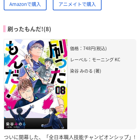
Amazonで購入
アニメイトで購入
刷ったもんだ!(8)
価格：748円(税込)
レーベル：モーニング KC
染谷 みのる (著)
ついに開幕した、「全日本職人技能チャンピオンシップ」!