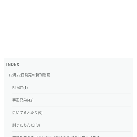
12月22日発売の新刊漫画
BLAST(1)
宇宙兄弟(42)
焼いてるふたり(9)
刷ったもんだ!(8)