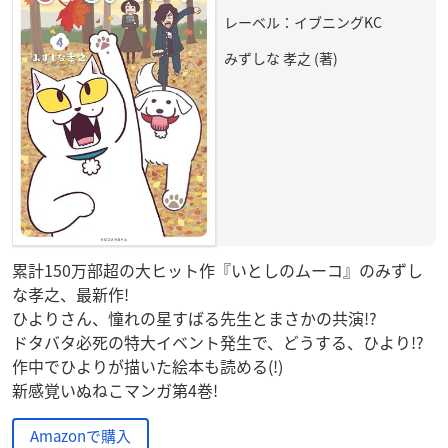
レーベル：イブニングKC
みずしな 孝之 (著)
累計150万部超の大ヒット作『いとしのムーコ』のみずし
な孝之、最新作!
ひよりさん、憧れの星すばる先生とまさかの共演!?
ドタバタ必死の特大イベント発生で、どうする、ひより!?
作中でひよりが描いた絵本も読める(!)
新感覚いぬねこマンガ第4巻!
Amazonで購入