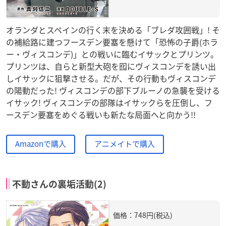
オランダとスペインの行く末を決める「ブレダ攻囲戦」! そ
の補給路に建つフースデン要塞を懸けて「恐怖の子爵(ホラ
ー・ヴィスコンデ)」との戦いに臨むイサックとプリンツ。
プリンツは、自らと新型大砲を囮にヴィスコンデを誘い出
しイサックに狙撃させる。だが、その行動もヴィスコンデ
の陽動だった! ヴィスコンデの部下ブルーノの急襲を受ける
イサック! ヴィスコンデの部隊はイサックらを圧倒し、フ
ースデン要塞をめぐる戦いも新たな局面へと向かう!!
Amazonで購入
アニメイトで購入
不動さんの裏垢活動(2)
価格：748円(税込)