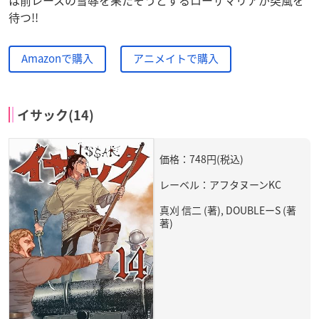
待つ!!
Amazonで購入
アニメイトで購入
イサック(14)
価格：748円(税込)
レーベル：アフタヌーンKC
真刈 信二 (著), DOUBLEーS (著
著)