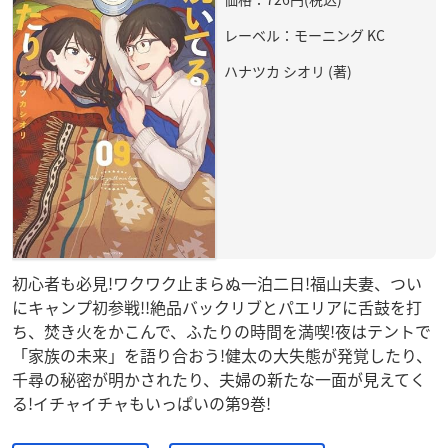
レーベル：モーニング KC
ハナツカ シオリ (著)
初心者も必見!ワクワク止まらぬ一泊二日!福山夫妻、つい
にキャンプ初参戦!!絶品バックリブとパエリアに舌鼓を打
ち、焚き火をかこんで、ふたりの時間を満喫!夜はテントで
「家族の未来」を語り合おう!健太の大失態が発覚したり、
千尋の秘密が明かされたり、夫婦の新たな一面が見えてく
る!イチャイチャもいっぱいの第9巻!