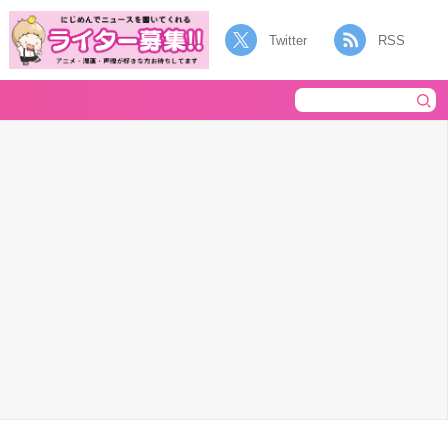
Twitter
RSS