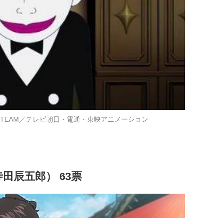
ンTEAM／テレビ朝日・電通・東映アニメーション
寺田辰五郎） 63票