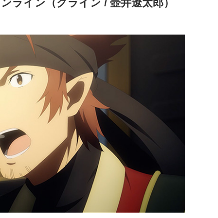
ンライン（クライン / 壺井遼太郎）