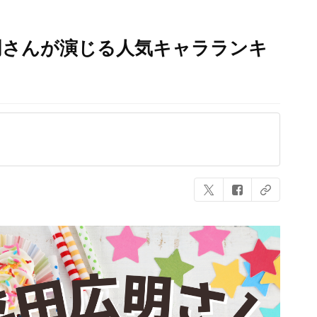
明さんが演じる人気キャラランキ
】