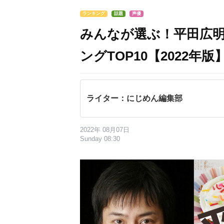
ランキング
話題
声優
みんなが選ぶ！平田広
ングTOP10【2022年版
ライター：にじめん編集部
2022年 08月07日
Sunday 08:30