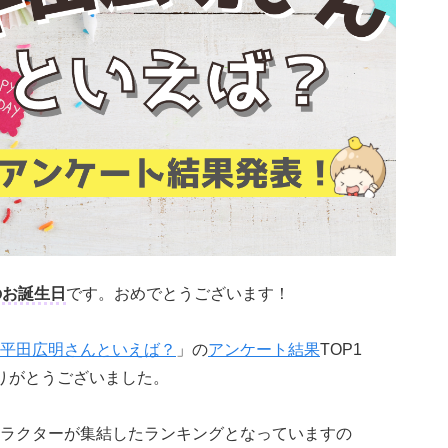
のお誕生日
です。おめでとうございます！
平田広明さんといえば？
」の
アンケート結果
TOP1
りがとうございました。
ラクターが集結したランキングとなっていますの