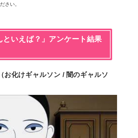
ださい。
んといえば？」アンケート結果
（お化けギャルソン / 闇のギャルソ