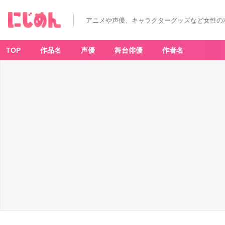
アニメや声優、キャラクターグッズなど女性の
TOP
作品名
声優
舞台俳優
作者名