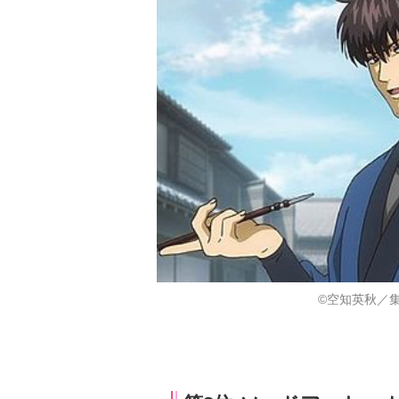
©空知英秋／