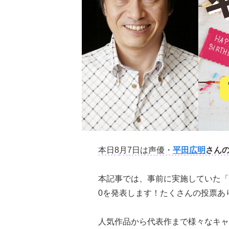
本日8
月7日は声優・
平田広明
さん
本記事では、事前に実施していた「
0を発表します！たくさんの投票あ
人気作品から代表作まで様々なキャ