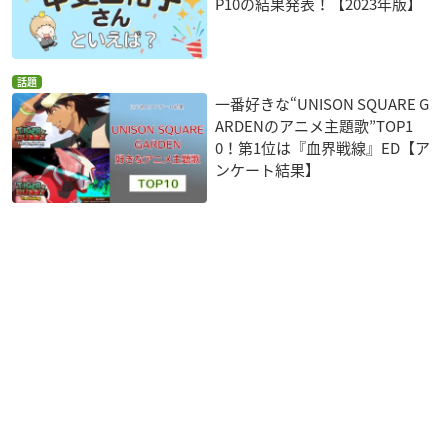
P10の結果発表！【2023年版】
話題
一番好きな“UNISON SQUARE G
ARDENのアニメ主題歌”TOP1
0！第1位は『血界戦線』ED【ア
ンケート結果】