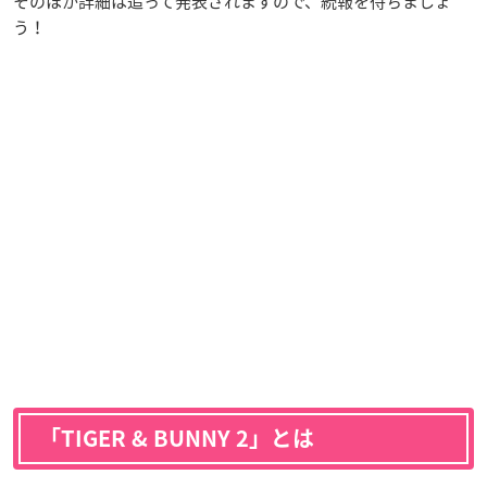
そのほか詳細は追って発表されますので、続報を待ちましょ
う！
「TIGER & BUNNY 2」とは