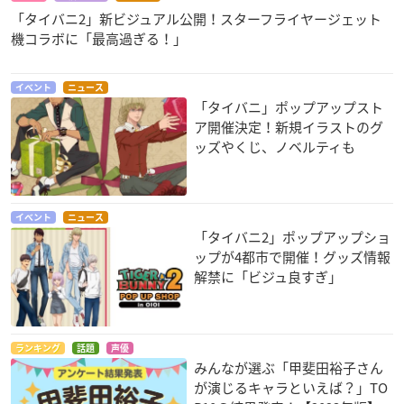
「タイバニ2」新ビジュアル公開！スターフライヤージェット
機コラボに「最高過ぎる！」
イベント
ニュース
「タイバニ」ポップアップスト
ア開催決定！新規イラストのグ
ッズやくじ、ノベルティも
イベント
ニュース
「タイバニ2」ポップアップショ
ップが4都市で開催！グッズ情報
解禁に「ビジュ良すぎ」
ランキング
話題
声優
みんなが選ぶ「甲斐田裕子さん
が演じるキャラといえば？」TO