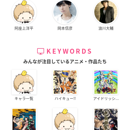
阿座上洋平
岡本信彦
浪川大輔
KEYWORDS
みんなが注目しているアニメ・作品たち
キャラ一覧
ハイキュー!!
アイドリッシ...