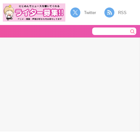
Twitter
RSS