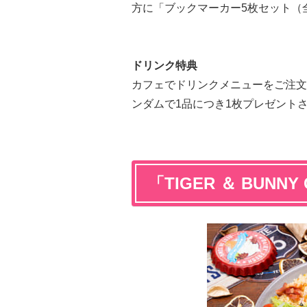
方に「ブックマーカー5枚セット（
ドリンク特典
カフェでドリンクメニューをご注文
ンダムで1品につき1枚プレゼント
「TIGER ＆ BUNNY