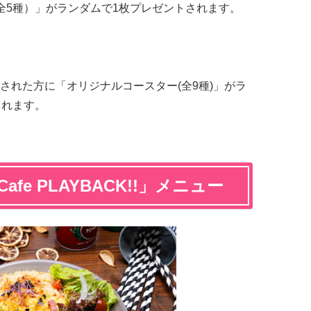
全5種）」がランダムで1枚プレゼントされます。
された方に「オリジナルコースター(全9種)」がラ
されます。
 Cafe PLAYBACK!!」メニュー