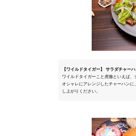
【ワイルドタイガー】 サラダチャーハン：
ワイルドタイガーこと虎徹といえば、
オシャレにアレンジしたチャーハンに
し上がりください。