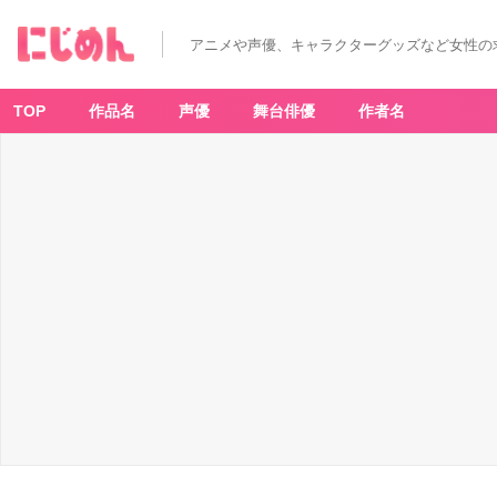
アニメや声優、キャラクターグッズなど女性の
TOP
作品名
声優
舞台俳優
作者名