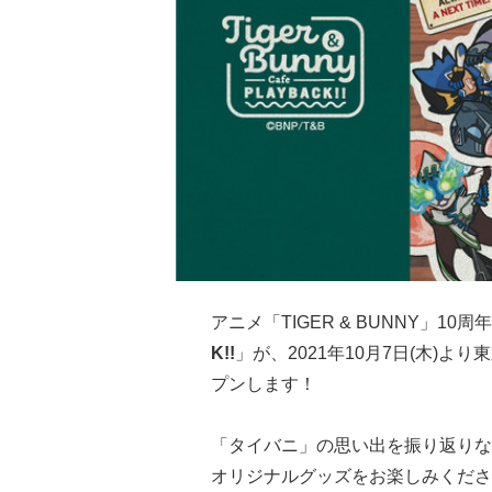
アニメ「TIGER & BUNNY」10
K!!
」が、2021年10月7日(木)よ
プンします！
「タイバニ」の思い出を振り返りな
オリジナルグッズをお楽しみくださ