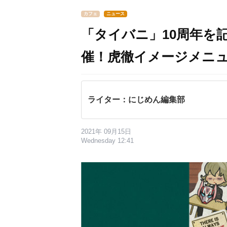
カフェ
ニュース
「タイバニ」10周年を
催！虎徹イメージメニ
ライター：にじめん編集部
2021年 09月15日
Wednesday 12:41