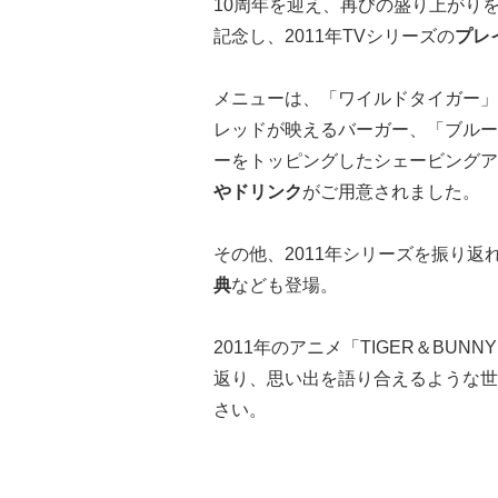
10周年を迎え、再びの盛り上がりを見
記念し、2011年TVシリーズの
プレ
メニューは、「ワイルドタイガー」
レッドが映えるバーガー、「ブルー
ーをトッピングしたシェービングア
やドリンク
がご用意されました。
その他、2011年シリーズを振り返
典
なども登場。
2011年のアニメ「TIGER＆BU
返り、思い出を語り合えるような世
さい。