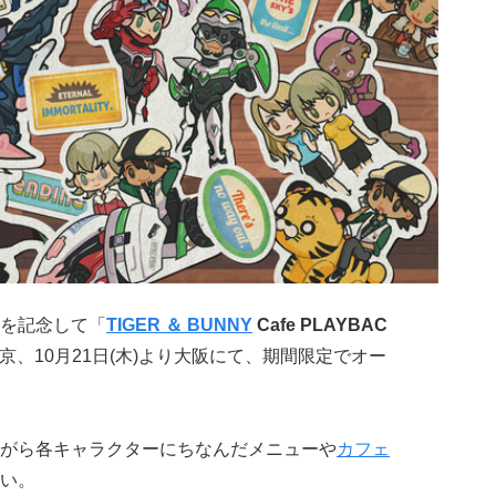
周年を記念して「
TIGER ＆ BUNNY
Cafe PLAYBAC
り東京、10月21日(木)より大阪にて、期間限定でオー
がら各キャラクターにちなんだメニューや
カフェ
い。