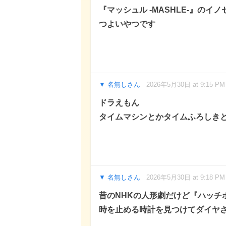
『マッシュル -MASHLE-』のイ
つよいやつです
名無しさん
2026年5月30日 at 9:15 PM
ドラえもん
タイムマシンとかタイムふろしき
名無しさん
2026年5月30日 at 9:18 PM
昔のNHKの人形劇だけど『ハッチ
時を止める時計を見つけてダイヤ