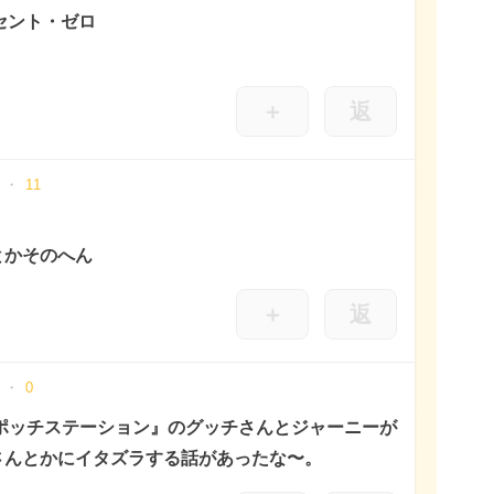
ノセント・ゼロ
＋
返
11
とかそのへん
＋
返
0
ポッチステーション』のグッチさんとジャーニーが
さんとかにイタズラする話があったな〜。