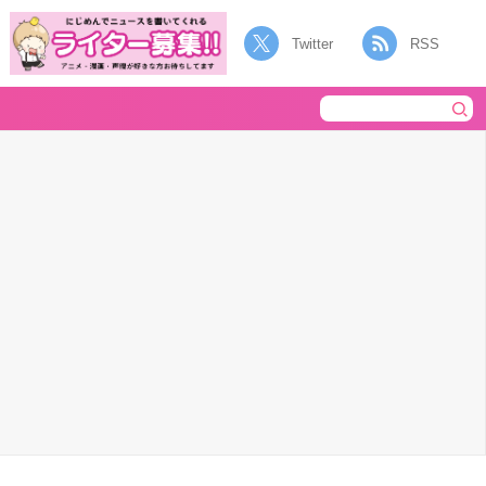
Twitter
RSS