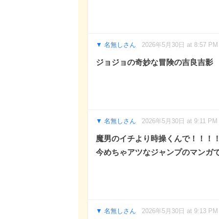
名無しさん
2026年5月30日 at 8:57 PM
ジョジョの奇妙な冒険の吉良吉影
名無しさん
2026年5月30日 at 9:11 PM
魔男のイチより時操くんで！！！
今めちゃアツなジャンプのマンガ
名無しさん
2026年5月30日 at 9:13 PM