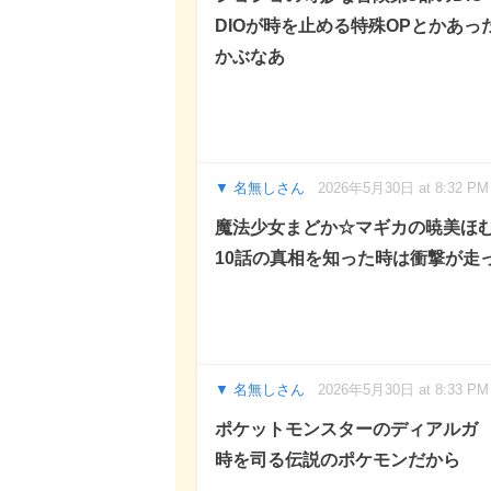
DIOが時を止める特殊OPとかあ
かぶなあ
名無しさん
2026年5月30日 at 8:32 PM
魔法少女まどか☆マギカの暁美ほ
10話の真相を知った時は衝撃が走
名無しさん
2026年5月30日 at 8:33 PM
ポケットモンスターのディアルガ
時を司る伝説のポケモンだから