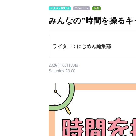
オタ活・推し活
アンケート
話題
みんなの”時間を操るキ
ライター：にじめん編集部
2026年 05月30日
Saturday 20:00