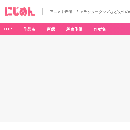
アニメや声優、キャラクターグッズなど女性の
TOP
作品名
声優
舞台俳優
作者名