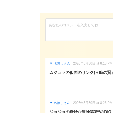
名無しさん
2026年5月30日 at 8:18 PM
ムジュラの仮面のリンク(＋時の賢
名無しさん
2026年5月30日 at 8:26 PM
ジョジョの奇妙な冒険第3部のDIO