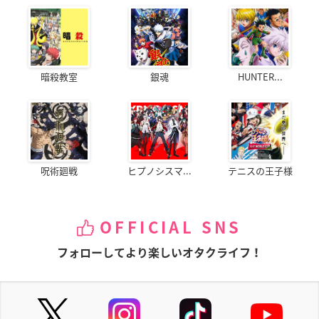
暗殺教室
銀魂
HUNTER...
呪術廻戦
ヒプノシスマ...
テニスの王子様
OFFICIAL SNS
フォローしてより楽しいオタクライフ！