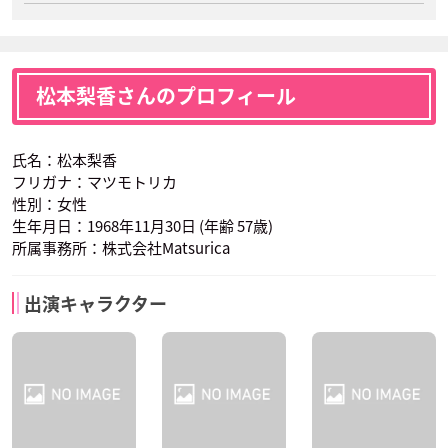
松本梨香さんのプロフィール
氏名：松本梨香
フリガナ：マツモトリカ
性別：女性
生年月日：1968年11月30日 (年齢 57歳)
所属事務所：株式会社Matsurica
出演キャラクター