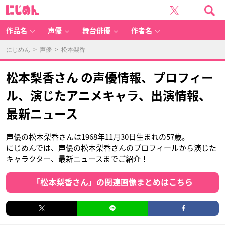
に
じ
め
ん
作品名
声優
舞台俳優
作者名
にじめん
>
声優
> 松本梨香
松本梨香さん の声優情報、プロフィー
ル、演じたアニメキャラ、出演情報、
最新ニュース
声優の松本梨香さんは1968年11月30日生まれの57歳。
にじめんでは、声優の松本梨香さんのプロフィールから演じた
キャラクター、最新ニュースまでご紹介！
「松本梨香さん」の関連画像まとめはこちら