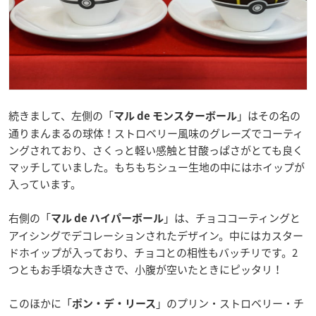
続きまして、左側の「
」はその名の
マル de モンスターボール
通りまんまるの球体！ストロベリー風味のグレーズでコーティ
ングされており、さくっと軽い感触と甘酸っぱさがとても良く
マッチしていました。もちもちシュー生地の中にはホイップが
入っています。
右側の「
」は、チョココーティングと
マル de ハイパーボール
アイシングでデコレーションされたデザイン。中にはカスター
ドホイップが入っており、チョコとの相性もバッチリです。2
つともお手頃な大きさで、小腹が空いたときにピッタリ！
このほかに「
」のプリン・ストロベリー・チ
ポン・デ・リース