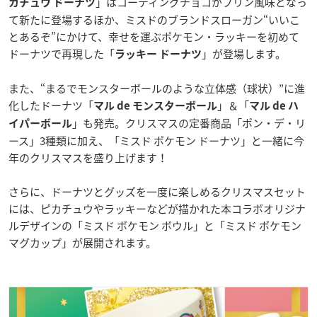
」はコーティングチョコがプリン風味となっ
カチュウ ドーナツ
て新たに登場するほか、ミスドのブランドスローガン“いいこ
とあるぞ”にかけて、幸せを運ぶポケモン・ラッキーを初めて
ドーナツで再現した「
」が登場します。
ラッキー ドーナツ
また、“まるでモンスターボールのような立体感（球状）”に進
化したドーナツ「
」＆「
マル de モンスターボール
マル de ハ
」も発売。クリスマスの定番商品「ポン・デ・リ
イパーボール
ース」3種類に加え、「ミスド ポケモン ドーナツ」と一緒に今
年のクリスマスを盛り上げます！
さらに、ドーナツとグッズを一度に楽しめるクリスマスセット
には、ピカチュウやラッキーなどが描かれた本コラボオリジナ
ルデザインの「ミスド ポケモン ボウル」と「ミスド ポケモン
マグカップ」が展開されます。