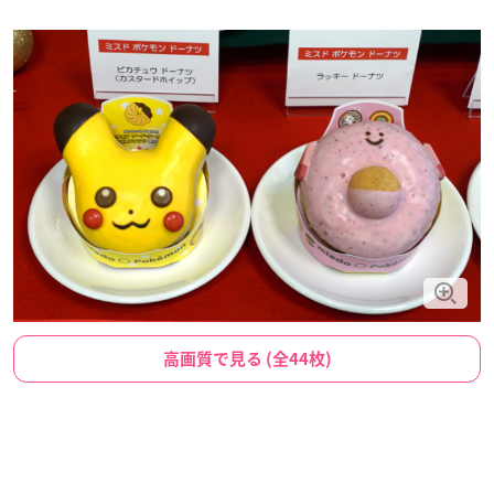
高画質で見る (全44枚)