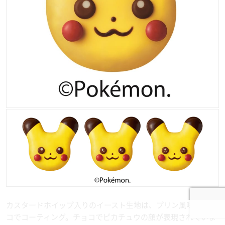
カスタードホイップ入りのイースト生地は、プリン風味のチョ
コでコーティング。チョコでピカチュウの顔が表現されていま