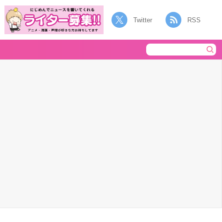
Twitter
RSS