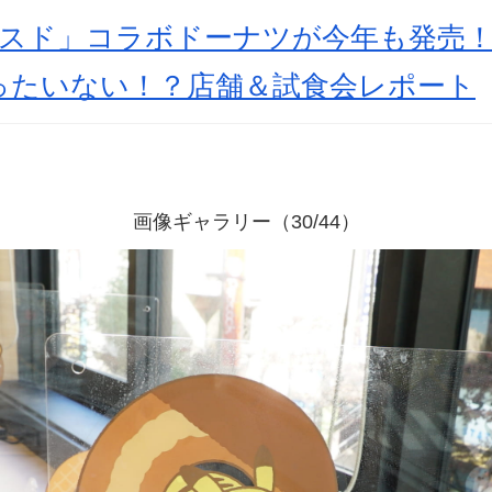
ミスド」コラボドーナツが今年も発売
ったいない！？店舗＆試食会レポート
画像ギャラリー（30/44）