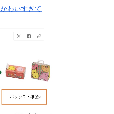
！かわいすぎて