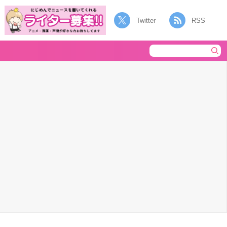
Twitter
RSS