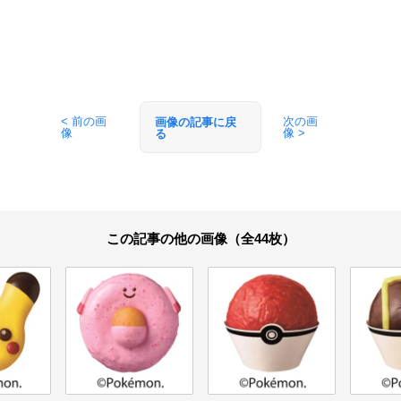
< 前の画
次の画
画像の記事に戻
像
像 >
る
この記事の他の画像（全44枚）