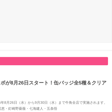
ボが8月26日スタート！缶バッジ全5種＆クリア
年8月26日（水）から9月30日（水）まで牛角全店で実施されます。
黒恵・釘崎野薔薇・七海建人・五条悟