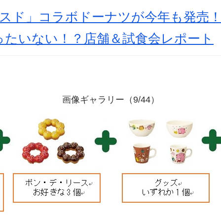
ミスド」コラボドーナツが今年も発売
ったいない！？店舗＆試食会レポート
画像ギャラリー（9/44）