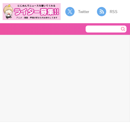
Twitter
RSS