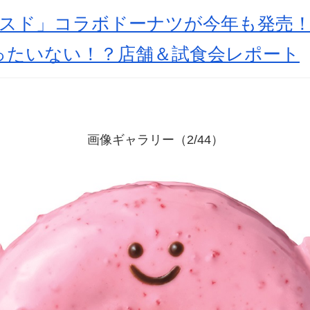
ミスド」コラボドーナツが今年も発売
ったいない！？店舗＆試食会レポート
画像ギャラリー（2/44）