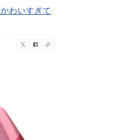
！かわいすぎて