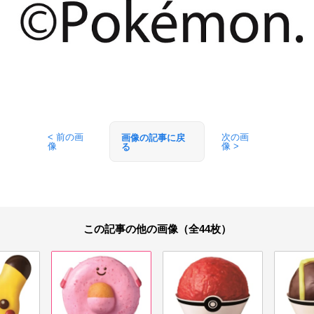
< 前の画
次の画
画像の記事に戻
像
像 >
る
この記事の他の画像（全44枚）