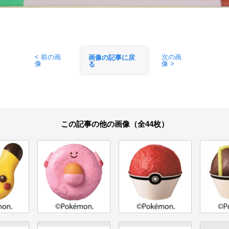
< 前の画
次の画
画像の記事に戻
像
像 >
る
この記事の他の画像（全44枚）