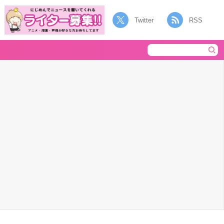
Twitter
RSS