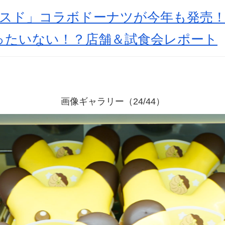
ミスド」コラボドーナツが今年も発売
ったいない！？店舗＆試食会レポート
画像ギャラリー（24/44）