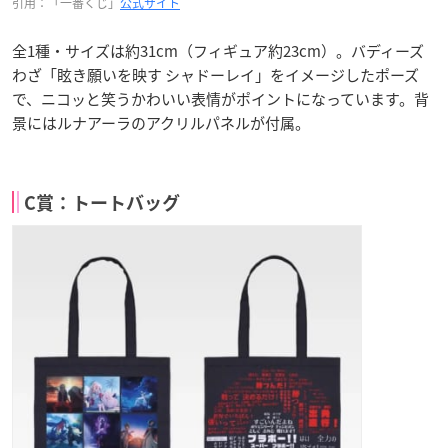
引用：「一番くじ」
公式サイト
全1種・サイズは約31cm（フィギュア約23cm）。バディーズ
わざ「眩き願いを映す シャドーレイ」をイメージしたポーズ
で、ニコッと笑うかわいい表情がポイントになっています。背
景にはルナアーラのアクリルパネルが付属。
C賞：トートバッグ