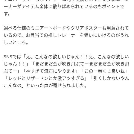
ーナーがアイテム全体に散りばめられているのもポイントで
す。
選べる仕様のミニアートボードやクリアポスターも用意されて
いるので、お目当ての推しトレーナーを狙いにいけるのがうれ
しいところ。
SNSでは「え、こんなの欲しいじゃん！！え、こんなの欲しい
じゃん！！」「まだまだ金が吹き飛ぶてーまだまだ金が吹き飛
ぶてー」「神すぎて流石にやります」「この一番くじ良いね」
「レッドとリザードンとか激アツすぎる」「引くしかないやん
こんなの」といった声が寄せられました。