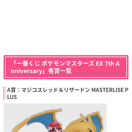
「一番くじ ポケモンマスターズ EX 7th A
nniversary」各賞一覧
A賞：マジコスレッド＆リザードン MASTERLISE P
LUS