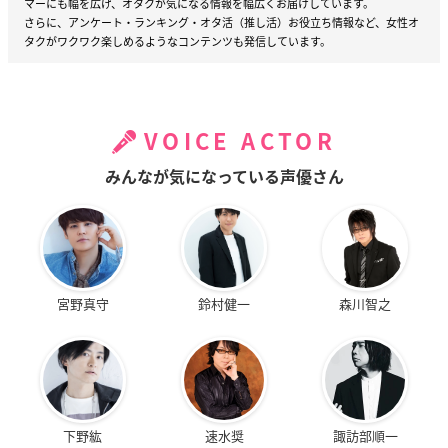
マーにも幅を広げ、オタクが気になる情報を幅広くお届けしています。
さらに、アンケート・ランキング・オタ活（推し活）お役立ち情報など、女性オ
タクがワクワク楽しめるようなコンテンツも発信しています。
VOICE ACTOR
みんなが気になっている声優さん
宮野真守
鈴村健一
森川智之
下野紘
速水奨
諏訪部順一