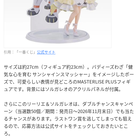
引用：「一番くじ」
公式サイト
サイズは約27cm（フィギュア約23cm）。バディーズわざ「健
気な心を育む サンシャインスマッシャー」をイメージしたポー
ズで、可愛らしい表情が見どころのMASTERLISE PLUSフィギ
ュアです。背景にはソルガレオのアクリルパネルが付属。
さらにこのリーリエ＆ソルガレオは、ダブルチャンスキャンペ
ーン（当選数50個／期間：発売日～2026年11月末日）でも当た
るチャンスがあります。ラストワン賞を逃してしまっても狙え
るので、応募方法は公式サイトをチェックしておきたいとこ
ろ。