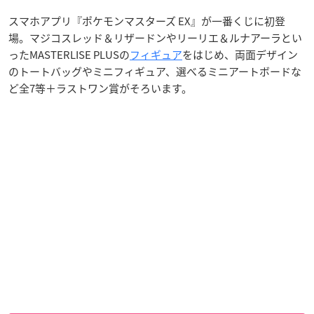
スマホアプリ『ポケモンマスターズ EX』が一番くじに初登
場。マジコスレッド＆リザードンやリーリエ＆ルナアーラとい
ったMASTERLISE PLUSの
フィギュア
をはじめ、両面デザイン
のトートバッグやミニフィギュア、選べるミニアートボードな
ど全7等＋ラストワン賞がそろいます。