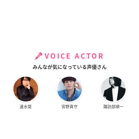
VOICE ACTOR
みんなが気になっている声優さん
速水奨
宮野真守
諏訪部順一