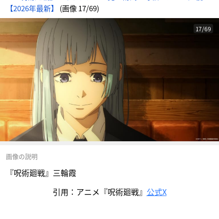
【2026年最新】
(画像 17/69)
17/69
画像の説明
『呪術廻戦』三輪霞
引用：アニメ『呪術廻戦』
公式X