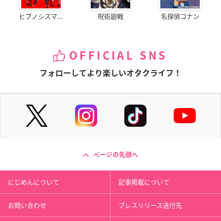
ヒプノシスマ...
呪術廻戦
名探偵コナン
OFFICIAL SNS
フォローしてより楽しいオタクライフ！
ページの先頭へ
にじめんについて
記事掲載について
お問い合わせ
プレスリリース送付先