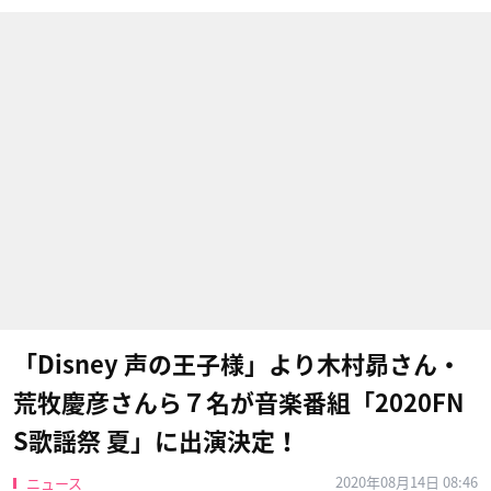
「Disney 声の王子様」より木村昴さん・
荒牧慶彦さんら７名が音楽番組「2020FN
S歌謡祭 夏」に出演決定！
2020年08月14日 08:46
ニュース