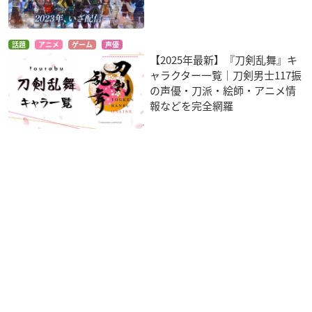
話題
アニメ
ゲーム
声優
【2025年最新】『刀剣乱舞』キ
ャラクター一覧｜刀剣男士117振
の声優・刀派・絵師・アニメ情
報などを完全網羅