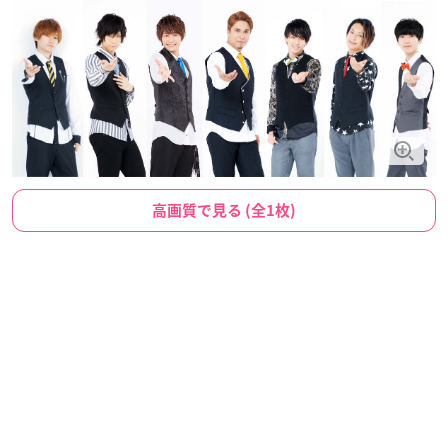
高画質で見る (全1枚)