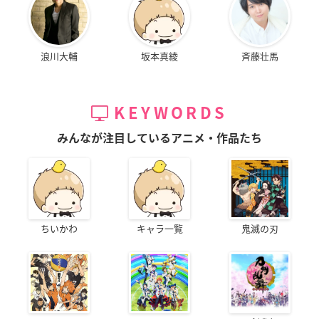
浪川大輔
坂本真綾
斉藤壮馬
KEYWORDS
みんなが注目しているアニメ・作品たち
ちいかわ
キャラ一覧
鬼滅の刃