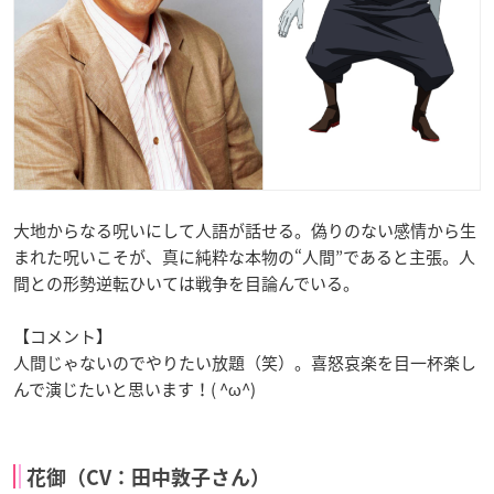
大地からなる呪いにして人語が話せる。偽りのない感情から生
まれた呪いこそが、真に純粋な本物の“人間”であると主張。人
間との形勢逆転ひいては戦争を目論んでいる。
【コメント】
人間じゃないのでやりたい放題（笑）。喜怒哀楽を目一杯楽し
んで演じたいと思います！( ^ω^)
花御（CV：田中敦子さん）