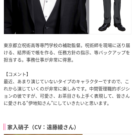
東京都立呪術高等専門学校の補助監督。呪術師を現場に送り届
ける、結界術で帳を作る、任務方針の指示、等バックアップを
担当する。事務仕事が非常に得意。
【コメント】
最近、あまり演じていないタイプのキャラクターですので、こ
れから演じていくのが非常に楽しみです。中間管理職的ポジシ
ョンの彼ですが、可愛さ、お茶目さも上手く表現して、皆さん
に愛される“伊地知さん”にしていきたいと思います。
家入硝子（CV：遠藤綾さん）