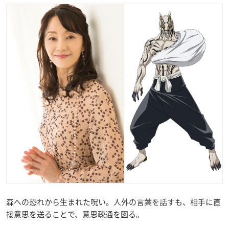
森への恐れから生まれた呪い。人外の言葉を話すも、相手に直
接意思を送ることで、意思疎通を図る。