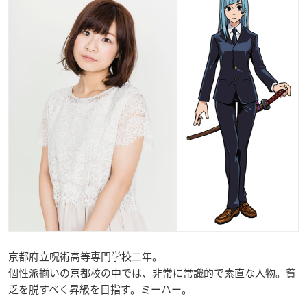
京都府立呪術高等専門学校二年。
個性派揃いの京都校の中では、非常に常識的で素直な人物。貧
乏を脱すべく昇級を目指す。ミーハー。