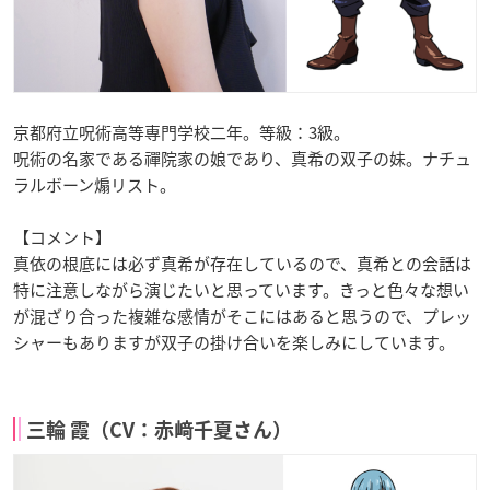
京都府立呪術高等専門学校二年。等級：3級。
呪術の名家である禪院家の娘であり、真希の双子の妹。ナチュ
ラルボーン煽リスト。
【コメント】
真依の根底には必ず真希が存在しているので、真希との会話は
特に注意しながら演じたいと思っています。きっと色々な想い
が混ざり合った複雑な感情がそこにはあると思うので、プレッ
シャーもありますが双子の掛け合いを楽しみにしています。
三輪 霞（CV：赤﨑千夏さん）