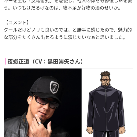
ギーを生む「反転術式」を駆使し、他人の体をも修復し命を救
う。いつもけだるげなのは、寝不足か好物の酒のせいか。
【コメント】
クールだけどノリも良いのでは、と勝手に感じたので、魅力的
な部分をたくさん出せるように演じたいなぁと思いました。
夜蛾正道（CV：黒田崇矢さん）