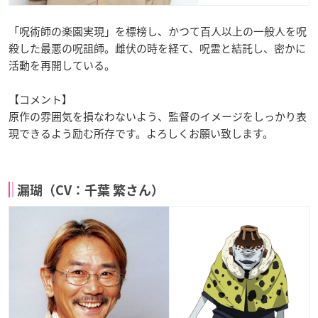
「呪術師の楽園実現」を標榜し、かつて百人以上の一般人を呪
殺した最悪の呪詛師。雌伏の時を経て、呪霊と結託し、密かに
活動を再開している。
【コメント】
原作の雰囲気を損なわないよう、監督のイメージをしっかり表
現できるよう励む所存です。よろしくお願い致します。
漏瑚（CV：千葉 繁さん）