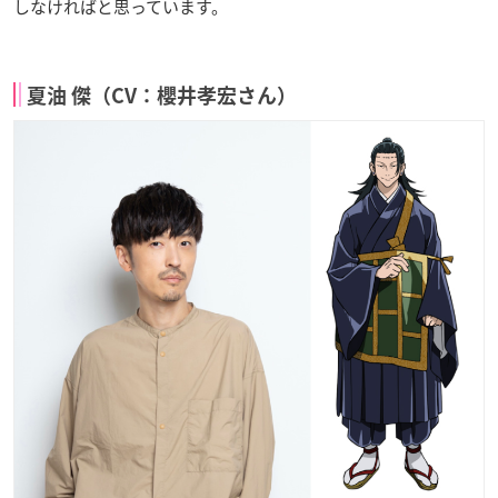
しなければと思っています。
夏油 傑（CV：櫻井孝宏さん）