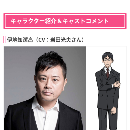
キャラクター紹介＆キャストコメント
伊地知潔高（CV：岩田光央さん）