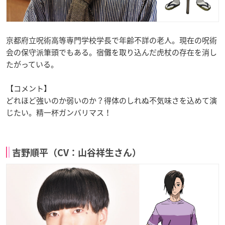
京都府立呪術高等専門学校学長で年齢不詳の老人。現在の呪術
会の保守派筆頭でもある。宿儺を取り込んだ虎杖の存在を消し
たがっている。
【コメント】
どれほど強いのか弱いのか？得体のしれぬ不気味さを込めて演
じたい。精一杯ガンバリマス！
吉野順平（CV：山谷祥生さん）