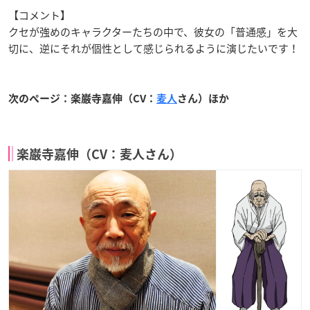
【コメント】
クセが強めのキャラクターたちの中で、彼女の「普通感」を大
切に、逆にそれが個性として感じられるように演じたいです！
次のページ：楽巌寺嘉伸（CV：
麦人
さん）ほか
楽巌寺嘉伸（CV：麦人さん）