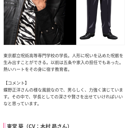
東京都立呪術高等専門学校の学長。人形に呪いを込めた呪骸を
生み出すことができる。以前は五条や家入の担任でもあった。
熱いハートをその身に宿す教育者。
【コメント】
蝶野正洋さんの様な風貌なので、男らしく、力強く演じていま
す。その中で、学長としての深さや賢さを出せていければいい
なと思っています。
東堂 葵（CV：木村 昴さん）