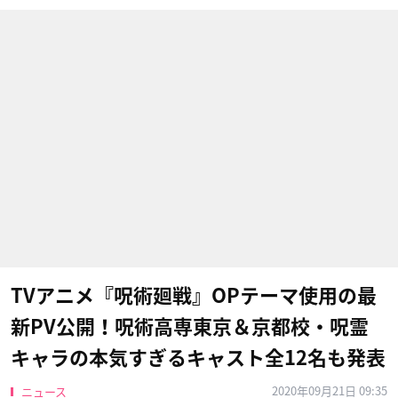
TVアニメ『呪術廻戦』OPテーマ使用の最
新PV公開！呪術高専東京＆京都校・呪霊
キャラの本気すぎるキャスト全12名も発表
2020年09月21日 09:35
ニュース