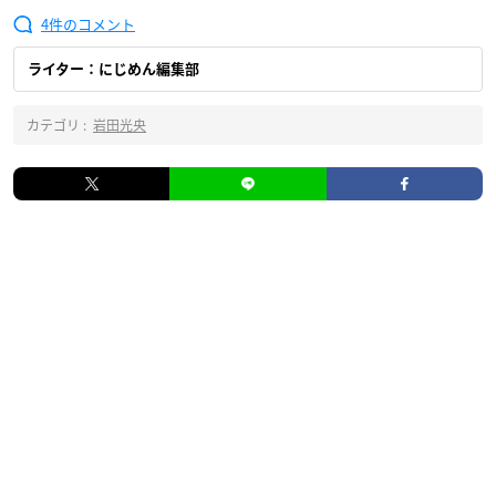
4
ライター：にじめん編集部
カテゴリ :
岩田光央