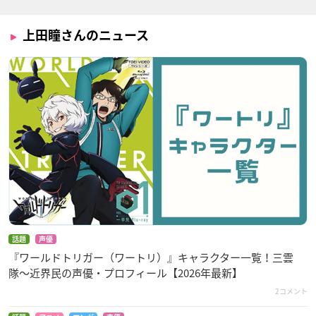
上田瞳さんのニュース
話題
声優
『ワールドトリガー（ワートリ）』キャラクター一覧！三雲
隊〜近界民の声優・プロフィール【2026年最新】
2コメント