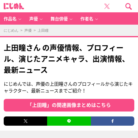
に
じ
め
ん
作品名
声優
舞台俳優
作者名
にじめん
>
声優
> 上田瞳
上田瞳さん の声優情報、プロフィー
ル、演じたアニメキャラ、出演情報、
最新ニュース
にじめんでは、声優の上田瞳さんのプロフィールから演じたキ
ャラクター、最新ニュースまでご紹介！
「上田瞳」の関連画像まとめはこちら