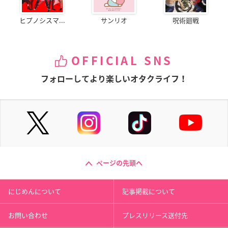
ヒプノシスマ...
サンリオ
呪術廻戦
OFFICIAL SNS
フォローしてより楽しいオタクライフ！
ページの先頭へ
にじめんについて
記事掲載について
お問い合わせ
プレスリリース送付先