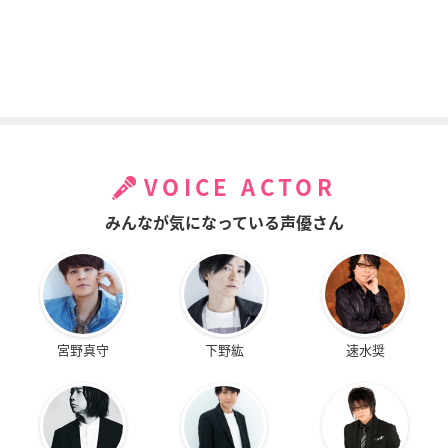
VOICE ACTOR
みんなが気になっている声優さん
宮野真守
下野紘
速水奨