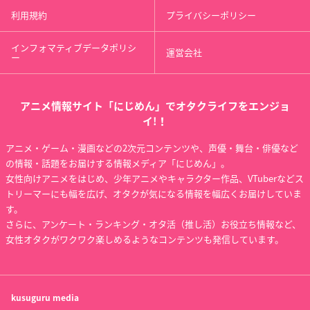
利用規約
プライバシーポリシー
インフォマティブデータポリシ
運営会社
ー
アニメ情報サイト「にじめん」でオタクライフをエンジョ
イ!！
アニメ・ゲーム・漫画などの2次元コンテンツや、声優・舞台・俳優など
の情報・話題をお届けする情報メディア「にじめん」。
女性向けアニメをはじめ、少年アニメやキャラクター作品、VTuberなどス
トリーマーにも幅を広げ、オタクが気になる情報を幅広くお届けしていま
す。
さらに、アンケート・ランキング・オタ活（推し活）お役立ち情報など、
女性オタクがワクワク楽しめるようなコンテンツも発信しています。
kusuguru
media