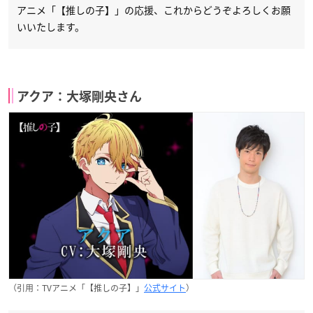
アニメ「【推しの子】」の応援、これからどうぞよろしくお願
いいたします。
アクア：大塚剛央さん
（引用：TVアニメ「【推しの子】」
公式サイト
）