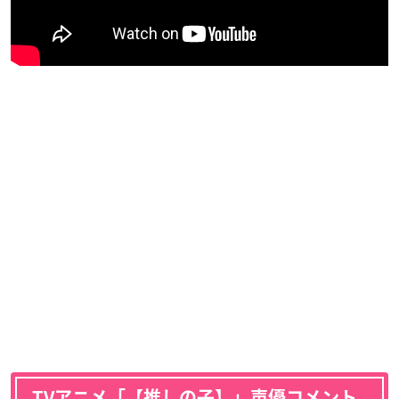
TVアニメ「【推しの子】」声優コメント