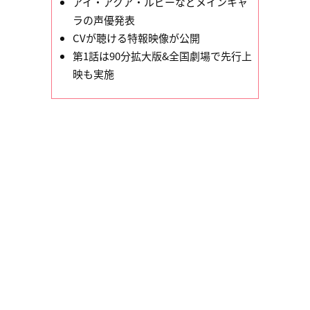
アイ・アクア・ルビーなどメインキャ
ラの声優発表
CVが聴ける特報映像が公開
第1話は90分拡大版&全国劇場で先行上
映も実施