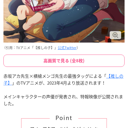
（引用：TVアニメ「【推しの子】」
公式Twitter
）
高画質で見る (全8枚)
赤坂アカ先生×横槍メンゴ先生の最強タッグによる「
【推しの
子】
」のTVアニメが、2023年4月より放送されます！
メインキャラクターの声優が発表され、特報映像が公開されま
した。
Point