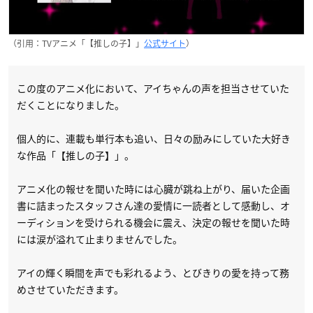
（引用：TVアニメ「【推しの子】」
公式サイト
）
この度のアニメ化において、アイちゃんの声を担当させていた
だくことになりました。
個人的に、連載も単行本も追い、日々の励みにしていた大好き
な作品「【推しの子】」。
アニメ化の報せを聞いた時には心臓が跳ね上がり、届いた企画
書に詰まったスタッフさん達の愛情に一読者として感動し、オ
ーディションを受けられる機会に震え、決定の報せを聞いた時
には涙が溢れて止まりませんでした。
アイの輝く瞬間を声でも彩れるよう、とびきりの愛を持って務
めさせていただきます。