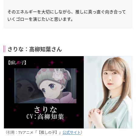
そのエネルギーを大切にしながら、推しに真っ直ぐ向き合って
いくゴローを演じたいと思います。
さりな：高柳知葉さん
（引用：TVアニメ「【推しの子】」
公式サイト
）