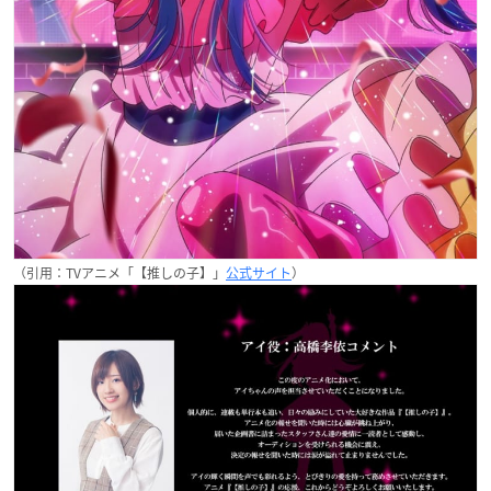
（引用：TVアニメ「【推しの子】」
公式サイト
）