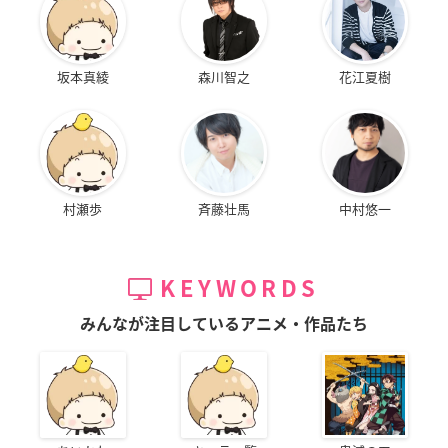
坂本真綾
森川智之
花江夏樹
村瀬歩
斉藤壮馬
中村悠一
KEYWORDS
みんなが注目しているアニメ・作品たち