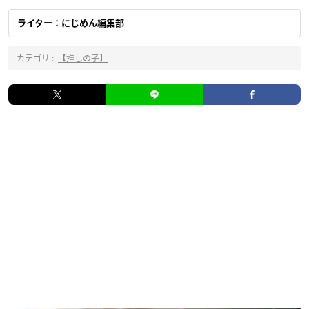
ライター：にじめん編集部
カテゴリ :
【推しの子】