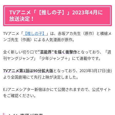
TVアニメ「【推しの子】」2023年4月に
放送決定！
TVアニメ「
【推しの子】
」は、赤坂アカ先生（原作）と横槍メ
ンゴ先生（作画）による人気漫画が原作。
全く新しい切り口で
となっており、「週
“芸能界”を描く衝撃作
刊ヤングジャンプ」「少年ジャンプ＋」にて連載中です。
となっており、2023年3月17日(金)
TVアニメ第1話は90分拡大版
より全国劇場にて先行上映が決定しました。
EJアニメシアター新宿ほかにて公開されますので、公式サイト
をご確認ください。