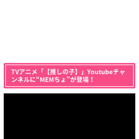
TVアニメ「【推しの子】」Youtubeチャ
ンネルに“MEMちょ”が登場！