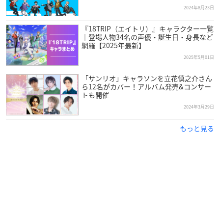
2024年8月23日
『18TRIP（エイトリ）』キャラクター一覧
｜登場人物34名の声優・誕生日・身長など
網羅【2025年最新】
2025年5月01日
「サンリオ」キャラソンを立花慎之介さん
ら12名がカバー！アルバム発売&コンサー
トも開催
2024年3月29日
もっと見る