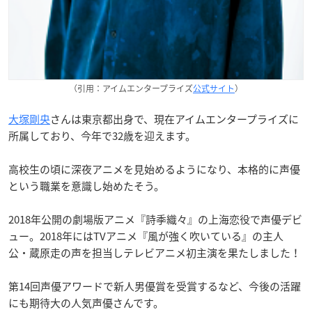
（引用：アイムエンタープライズ
公式サイト
）
大塚剛央
さんは東京都出身で、現在アイムエンタープライズに
所属しており、今年で32歳を迎えます。
高校生の頃に深夜アニメを見始めるようになり、本格的に声優
という職業を意識し始めたそう。
2018年公開の劇場版アニメ『詩季織々』の上海恋役で声優デビ
ュー。2018年にはTVアニメ『風が強く吹いている』の主人
公・蔵原走の声を担当しテレビアニメ初主演を果たしました！
第14回声優アワードで新人男優賞を受賞するなど、今後の活躍
にも期待大の人気声優さんです。