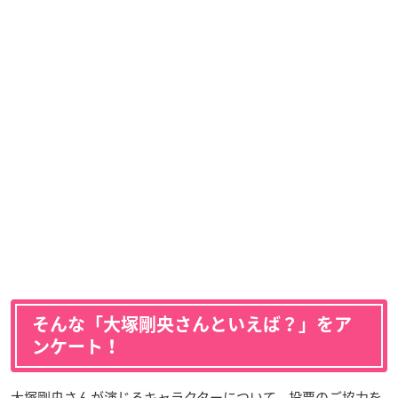
そんな「大塚剛央さんといえば？」をア
ンケート！
大塚剛央さんが演じるキャラクターについて、投票のご協力を