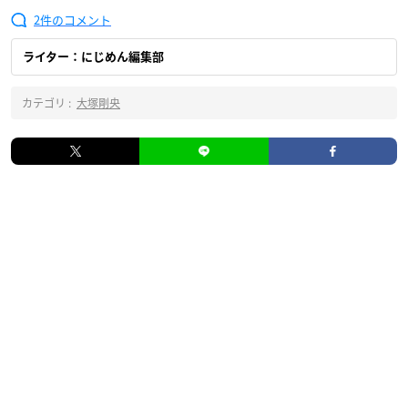
2
ライター：にじめん編集部
カテゴリ :
大塚剛央