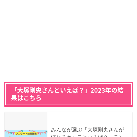
「大塚剛央さんといえば？」2023年の結
果はこちら