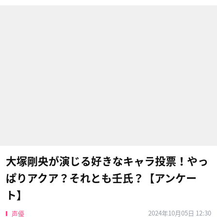
大塚剛央が演じる好きなキャラ投票！やっ
ぱりアクア？それとも壬氏？【アンケー
ト】
2024年10月05日 12:30
声優