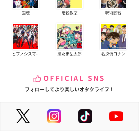
銀魂
暗殺教室
呪術廻戦
ヒプノシスマ...
忍たま乱太郎
名探偵コナン
OFFICIAL SNS
フォローしてより楽しいオタクライフ！