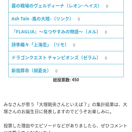
0
霧の戦場のヴェルディーナ（レオン･ヘイス）
0
Ash Tale -風の大陸-（リンク）
0
『FLAGLIA』〜なつやすみの物語〜（メル）
0
詩季織々「上海恋」（リモ）
0
ドラゴンクエスト チャンピオンズ（ゼラム）
0
新宿葬命（胡憂炎）
総投票数: 450
みなさんが思う「大塚剛央さんといえば？」の集計結果は、大
塚さんのお誕生日に発表しますのでどうぞお楽しみに。
投票した理由やエピソードなどがありましたら、ぜひコメント