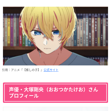
引用：アニメ『【推しの子】』
公式サイト
声優・大塚剛央（おおつかたけお）さん
プロフィール