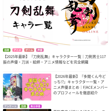
話題
アニメ
ゲーム
声優
【2025年最新】『刀剣乱舞』キャラクター一覧｜刀剣男士117
振の声優・刀派・絵師・アニメ情報などを完全網羅
【2026年最新】『多聞くん今ど
っち!?』キャラクター一覧・ア
ニメ声優まとめ｜F/ACEメンバー
のプロフィールを徹底紹介
アンケート
話題
舞台俳優