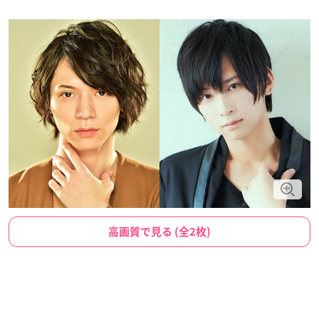
高画質で見る (全2枚)