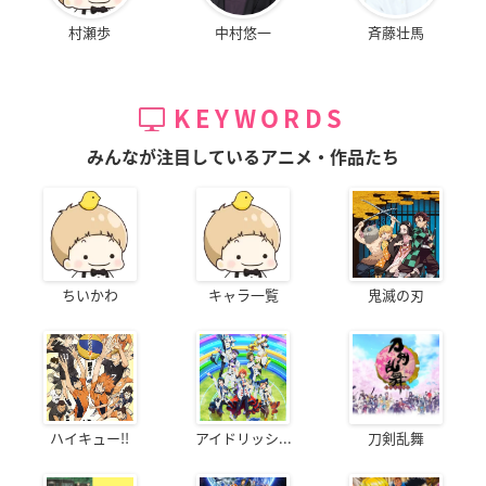
村瀬歩
中村悠一
斉藤壮馬
KEYWORDS
みんなが注目しているアニメ・作品たち
ちいかわ
キャラ一覧
鬼滅の刃
ハイキュー!!
アイドリッシ...
刀剣乱舞