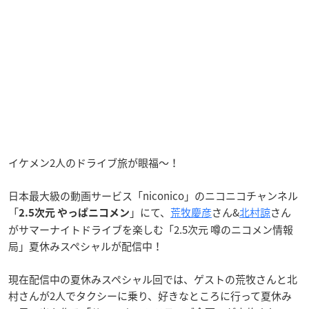
イケメン2人のドライブ旅が眼福〜！
日本最大級の動画サービス「niconico」のニコニコチャンネル
「
」にて、
荒牧慶彦
さん&
北村諒
さん
2.5次元 やっぱニコメン
がサマーナイトドライブを楽しむ「2.5次元 噂のニコメン情報
局」夏休みスペシャルが配信中！
現在配信中の夏休みスペシャル回では、ゲストの荒牧さんと北
村さんが2人でタクシーに乗り、好きなところに行って夏休み