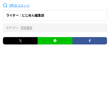
3
ライター：にじめん編集部
カテゴリ :
荒牧慶彦