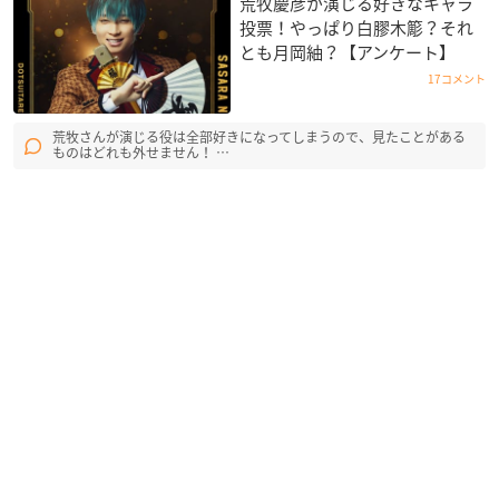
荒牧慶彦が演じる好きなキャラ
投票！やっぱり白膠木簓？それ
とも月岡紬？【アンケート】
17コメント
荒牧さんが演じる役は全部好きになってしまうので、見たことがある
ものはどれも外せません！ …