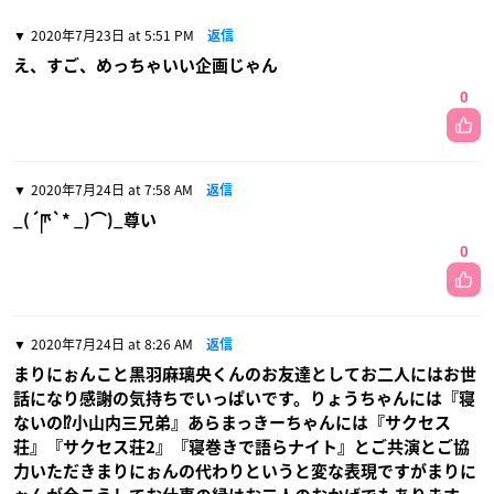
2020年7月23日 at 5:51 PM
返信
え、すご、めっちゃいい企画じゃん
0
2020年7月24日 at 7:58 AM
返信
_(´ཫ`* _)⌒)_尊い
0
2020年7月24日 at 8:26 AM
返信
まりにぉんこと黒羽麻璃央くんのお友達としてお二人にはお世
話になり感謝の気持ちでいっぱいです。りょうちゃんには『寝
ないの⁉︎小山内三兄弟』あらまっきーちゃんには『サクセス
荘』『サクセス荘2』『寝巻きで語らナイト』とご共演とご協
力いただきまりにぉんの代わりというと変な表現ですがまりに