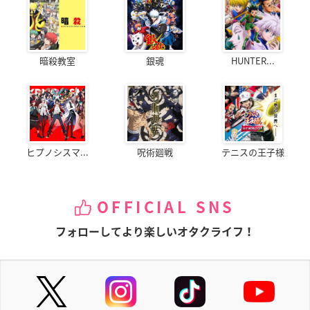
暗殺教室
銀魂
HUNTER...
ヒプノシスマ...
呪術廻戦
テニスの王子様
OFFICIAL SNS
フォローしてより楽しいオタクライフ！