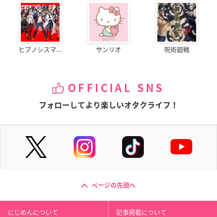
ヒプノシスマ...
サンリオ
呪術廻戦
OFFICIAL SNS
フォローしてより楽しいオタクライフ！
ページの先頭へ
にじめんについて
記事掲載について