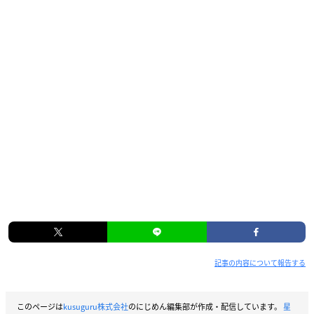
記事の内容について報告する
このページは
kusuguru株式会社
のにじめん編集部が作成・配信しています。
星