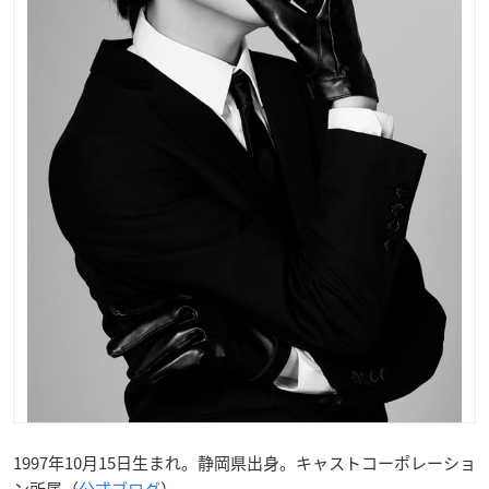
1997年10月15日生まれ。静岡県出身。キャストコーポレーショ