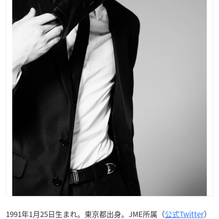
1991年1月25日生まれ。東京都出身。JME所属（
公式Twitter
）