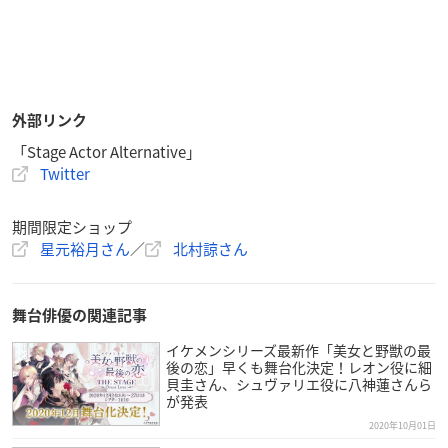
外部リンク
「Stage Actor Alternative」
Twitter
期間限定ショップ
星元裕月さん
／
北村諒さん
舞台俳優の関連記事
イケメンシリーズ最新作「美女と野獣の最
後の恋」早くも舞台化決定！レオン役に細
貝圭さん、シュヴァリエ役に八神蓮さんら
が発表
2020年10月01日