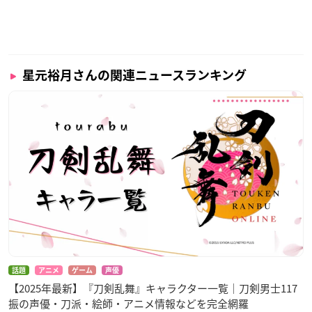
星元裕月さんの関連ニュースランキング
話題
アニメ
ゲーム
声優
【2025年最新】『刀剣乱舞』キャラクター一覧｜刀剣男士117
振の声優・刀派・絵師・アニメ情報などを完全網羅