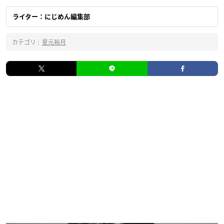
ライター：にじめん編集部
カテゴリ :
星元裕月