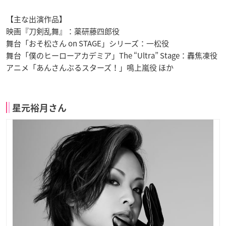
【主な出演作品】
映画『刀剣乱舞』：薬研藤四郎役
舞台「おそ松さん on STAGE」シリーズ：一松役
舞台「僕のヒーローアカデミア」The “Ultra” Stage：轟焦凍役
アニメ「あんさんぶるスターズ！」鳴上嵐役 ほか
星元裕月さん