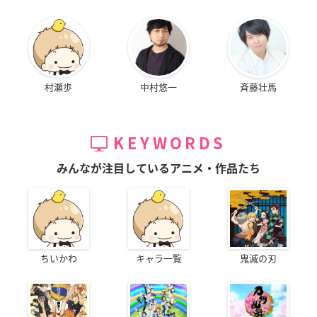
村瀬歩
中村悠一
斉藤壮馬
KEYWORDS
みんなが注目しているアニメ・作品たち
ちいかわ
キャラ一覧
鬼滅の刃