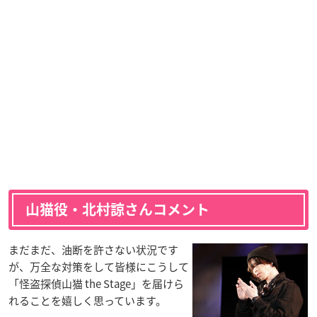
山猫役・北村諒さんコメント
まだまだ、油断を許さない状況です
が、万全な対策をして皆様にこうして
「怪盗探偵山猫 the Stage」を届けら
れることを嬉しく思っています。