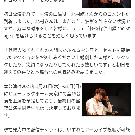
初日公演を経て、主演の山猫役・北村諒さんからのコメントが
到着しました。北村さんは「まだまだ、油断を許さない状況で
すが、万全な対策をして皆様にこうして「怪盗探偵山猫 the St
age」を届けられることを嬉しく思っています」
「登場人物それぞれの人間味あふれるお芝居と、セットを駆使
したアクションをお楽しみください！観劇した皆様が、ワクワ
クしたり、笑顔になったりしてくれたら嬉しいです」と初日を
迎えての喜びと本舞台への意気込みを語りました。
本公演は2021年1月21日(木)～31日(日)
にヒューリックホール東京にて全15公
演を上演を予定しており、最終日の昼
夜公演は同時生配信も決定しておりま
す。
現在発売中の配信チケットは、いずれもアーカイブ視聴が可能