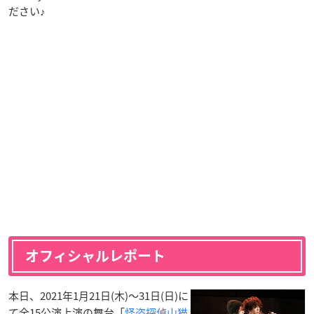
ださい♪
オフィシャルレポート
本日、2021年1月21日(木)～31日(日)に
て全15公演上演の舞台「
怪盗探偵山猫