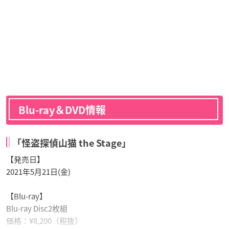
Blu-ray＆DVD情報
「怪盗探偵山猫 the Stage」
【発売日】
2021年5月21日(金)
【Blu-ray】
Blu-ray Disc2枚組
価格：¥8,200（税抜）