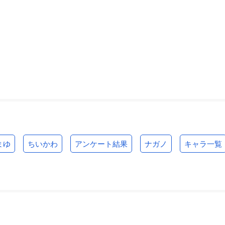
まゆ
ちいかわ
アンケート結果
ナガノ
キャラ一覧