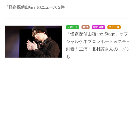
「怪盗探偵山猫」のニュース 2件
レポート
舞台
舞台俳優
ニュース
「怪盗探偵山猫 the Stage」オ
シャルゲネプロレポート＆スチ
到着！主演・北村諒さんのコメ
も