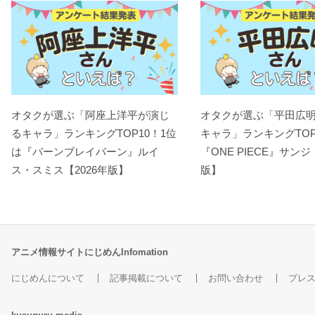
オタクが選ぶ「阿座上洋平が演じ
オタクが選ぶ「平田広
るキャラ」ランキングTOP10！1位
キャラ」ランキングTOP
は『バーンブレイバーン』ルイ
『ONE PIECE』サンジ
ス・スミス【2026年版】
版】
アニメ情報サイトにじめんInfomation
にじめんについて
記事掲載について
お問い合わせ
プレ