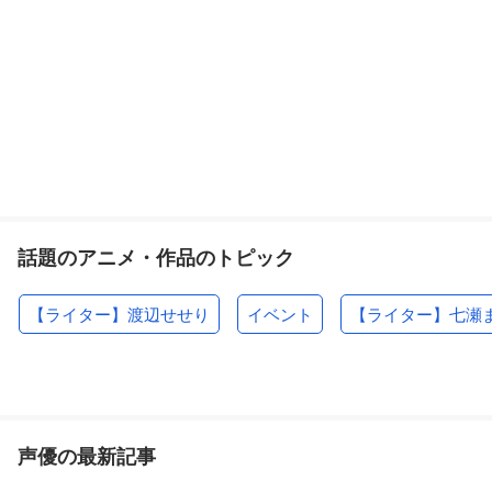
話題のアニメ・作品のトピック
【ライター】渡辺せせり
イベント
【ライター】七瀬
声優の最新記事