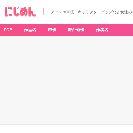
アニメや声優、キャラクターグッズなど女性の
TOP
作品名
声優
舞台俳優
作者名