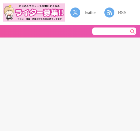
Twitter
RSS