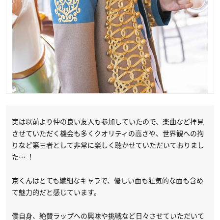
実は以前より仲の良い友人も参加していたので、楽曲など拝見
させていただく機会も多くクオリティの高さや、世界観への拘
りなど第三者として非常に楽しく聴かせていただいておりまし
た…︕
京くんはとても繊細なキャラで、優しい面も狂気的な面も含め
て魅力的だと感じています。
僕自身、絶賛ラップへの興味や挑戦など日々させていただいて