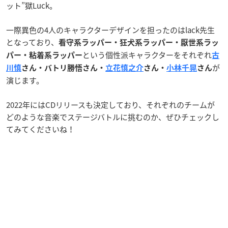
ット”獄Luck。
一際異色の4人のキャラクターデザインを担ったのはlack先生
となっており、
看守系ラッパー・狂犬系ラッパー・厭世系ラッ
という個性派キャラクターをそれぞれ
パー・粘着系ラッパー
古
が
川慎
さん・バトリ勝悟さん・
立花慎之介
さん・
小林千晃
さん
演じます。
2022年にはCDリリースも決定しており、それぞれのチームが
どのような音楽でステージバトルに挑むのか、ぜひチェックし
てみてくださいね！