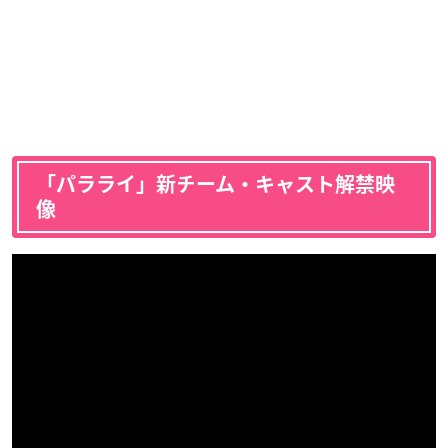
「パラライ」新チーム・キャスト解禁映
像