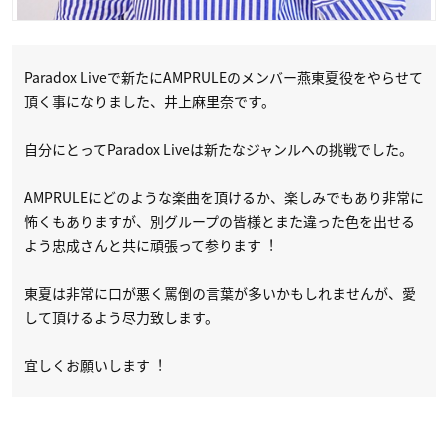
Paradox Liveで新たにAMPRULEのメンバー燕東夏役をやらせて
頂く事になりました、井上麻里奈です。
自分にとってParadox Liveは新たなジャンルへの挑戦でした。
AMPRULEにどのような楽曲を頂けるか、楽しみでもあり非常に
怖くもありますが、別グループの皆様とまた違った色を出せる
よう忠成さんと共に頑張って参ります︕
東夏は非常に口が悪く罵倒の言葉が多いかもしれませんが、愛
して頂けるよう尽力致します。
宜しくお願いします︕