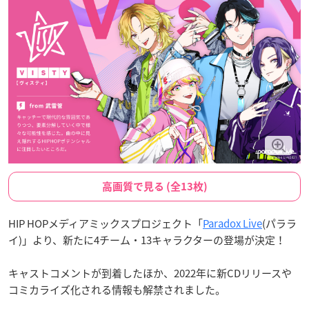
高画質で見る (全13枚)
HIP HOPメディアミックスプロジェクト「
Paradox Live
(パララ
イ)」より、新たに4チーム・13キャラクターの登場が決定！
キャストコメントが到着したほか、2022年に新CDリリースや
コミカライズ化される情報も解禁されました。