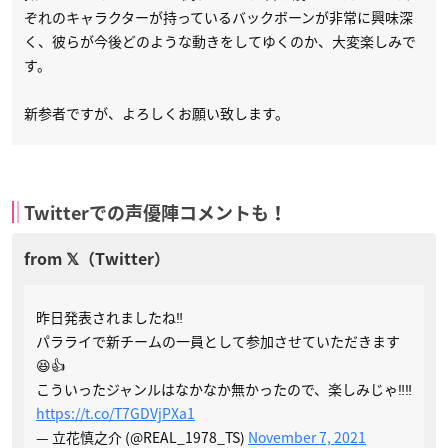
ぞれのキャラクターが持っているバックボーンが非常に興味深
く、彼らが今後どのような動きをしてゆくのか、大変楽しみで
す。
新参者ですが、よろしくお願い致します。
Twitterでの声優陣コメントも！
昨日発表されましたね‼️
パラライで新チームの一員として参加させていただきます
😆👍
こういったジャンルはなかなか無かったので、楽しみじゃ‼️‼️
https://t.co/T7GDVjPXa1
— 立花慎之介 (@REAL_1978_TS)
November 7, 2021