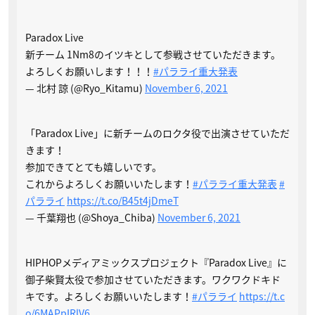
Paradox Live
新チーム 1Nm8のイツキとして参戦させていただきます。
よろしくお願いします！！！
#パラライ重大発表
— 北村 諒 (@Ryo_Kitamu)
November 6, 2021
「Paradox Live」に新チームのロクタ役で出演させていただ
きます！
参加できてとても嬉しいです。
これからよろしくお願いいたします！
#パラライ重大発表
#
パラライ
https://t.co/B45t4jDmeT
— 千葉翔也 (@Shoya_Chiba)
November 6, 2021
HIPHOPメディアミックスプロジェクト『Paradox Live』に
御子柴賢太役で参加させていただきます。ワクワクドキド
キです。よろしくお願いいたします！
#パラライ
https://t.c
o/6MAPpIRlV6