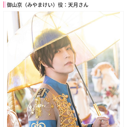
御山京（みやまけい）役：天月さん