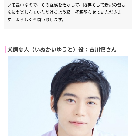
いる最中なので、その経験を活かして、既存そして新規の皆さ
んにも楽しんでいただけるよう精一杯頑張らせていただきま
す、よろしくお願い致します。
犬飼憂人（いぬかいゆうと）役：古川慎さん