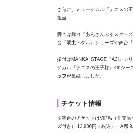
さらに、ミュージカル『テニスの王
担当。
脚本は舞台『あんさんぶるスターズ
台『弱虫ペダル』シリーズや舞台『
振付はMANKAI STAGE『A3
ジカル『テニスの王子様』4thシー
ッフ
が集結しました。
チケット情報
本舞台のチケットはVIP席（非売品グ
ズ付き） 12,800円（税込）、A席