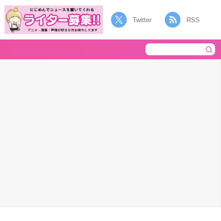
Twitter
RSS