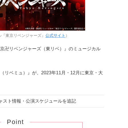
ル『東京リベンジャーズ』
公式サイト
）
京卍リベンジャーズ（東リベ）』のミュージカル
（リベミュ）』が、2023年11月・12月に東京・大
 キャスト情報・公演スケジュールを追記
Point