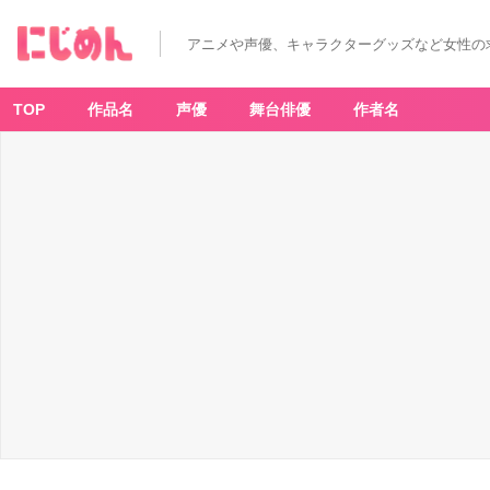
アニメや声優、キャラクターグッズなど女性の
TOP
作品名
声優
舞台俳優
作者名