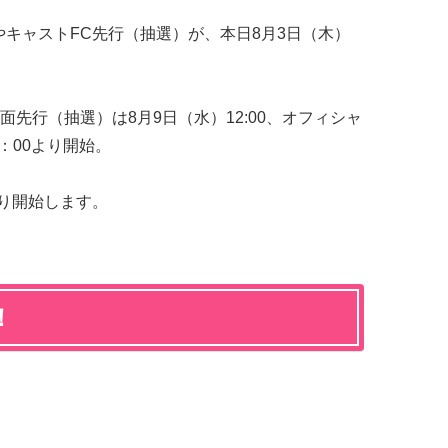
やキャストFC先行（抽選）が、本日8月3日（木）
先行（抽選）は8月9日（水）12:00、オフィシャ
：00より開始。
0より開始します。
！