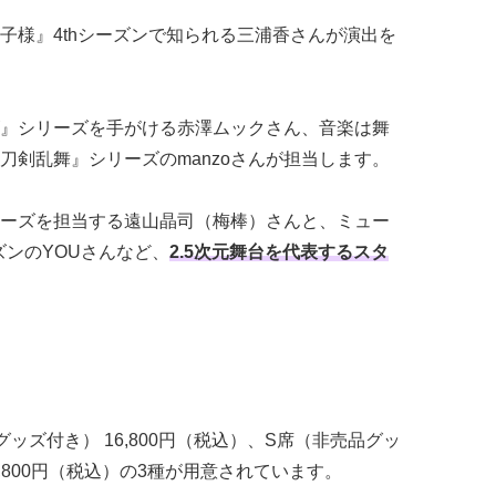
子様』4thシーズンで知られる三浦香さんが演出を
』シリーズを手がける赤澤ムックさん、音楽は舞
刀剣乱舞』シリーズのmanzoさんが担当します。
!』シリーズを担当する遠山晶司（梅棒）さんと、ミュー
ズンのYOUさんなど、
2.5次元舞台を代表するスタ
ッズ付き） 16,800円（税込）、S席（非売品グッ
 9,800円（税込）の3種が用意されています。