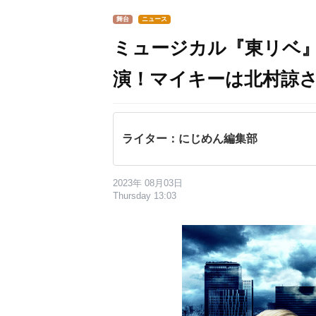
舞台
ニュース
ミュージカル『東リベ』
演！マイキーは北村諒
ライター：にじめん編集部
2023年 08月03日
Thursday 13:03