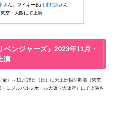
平
さん、マイキー役は
北村諒
さん
月に東京・大阪にて上演
ベンジャーズ』2023年11月・
上演
日（金）～11月26日（日）に天王洲銀河劇場（東京
（日）にメルパルクホール大阪（大阪府）にて上演さ