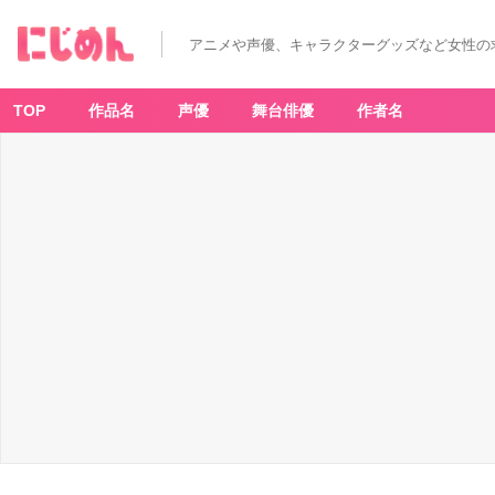
アニメや声優、キャラクターグッズなど女性の
TOP
作品名
声優
舞台俳優
作者名