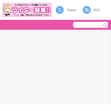
Twitter
RSS