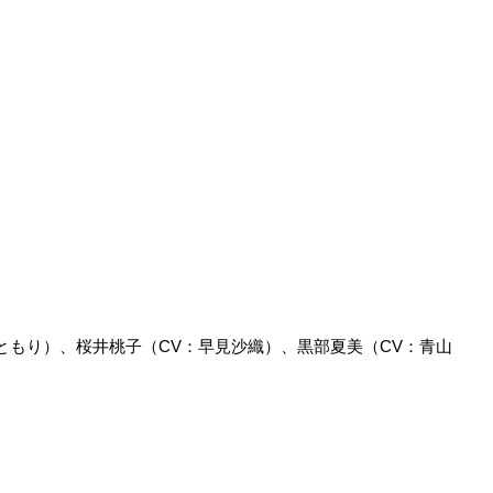
ともり）、桜井桃子（CV：早見沙織）、黒部夏美（CV：青山