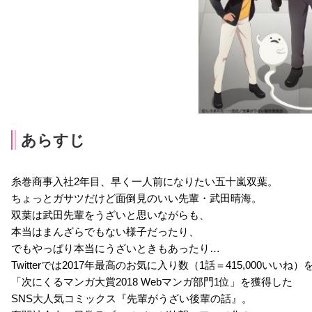
あらすじ
糸巻商事入社2年目、早く一人前になりたい五十嵐双葉。
ちょっとガサツだけど面倒見のいい先輩・武田晴海。
双葉は武田先輩をうざいと思いながらも、
本当はまんざらでもない様子だったり、
でもやっぱり本当にうざいときもあったり…
Twitterでは2017年最高のお気に入り数（1話＝415,000いいね
「次にくるマンガ大賞2018 Webマンガ部門1位」を獲得した
SNS大人気コミックス『先輩がうざい後輩の話』。