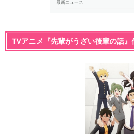
最新ニュース
TVアニメ『先輩がうざい後輩の話』