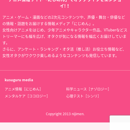
イ!！
アニメ・ゲーム・漫画などの2次元コンテンツや、声優・舞台・俳優など
の情報・話題をお届けする情報メディア「にじめん」。
女性向けアニメをはじめ、少年アニメやキャラクター作品、VTuberなどス
トリーマーにも幅を広げ、オタクが気になる情報を幅広くお届けしていま
す。
さらに、アンケート・ランキング・オタ活（推し活）お役立ち情報など、
女性オタクがワクワク楽しめるようなコンテンツも発信しています。
kusuguru
media
アニメ情報［にじめん］
科学ニュース［ナゾロジー］
メンタルケア［ココロジー］
心理テスト［シンリ］
Copyright 2013 nijimen.