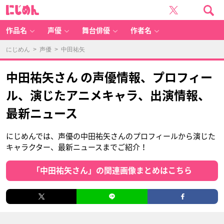
に
じ
め
ん
作品名
声優
舞台俳優
作者名
にじめん
>
声優
> 中田祐矢
中田祐矢さん の声優情報、プロフィー
ル、演じたアニメキャラ、出演情報、
最新ニュース
にじめんでは、声優の中田祐矢さんのプロフィールから演じた
キャラクター、最新ニュースまでご紹介！
「中田祐矢さん」の関連画像まとめはこちら