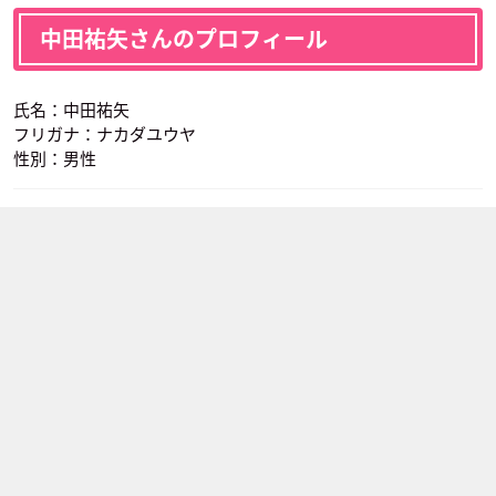
中田祐矢さんのプロフィール
氏名：中田祐矢
フリガナ：ナカダユウヤ
性別：男性