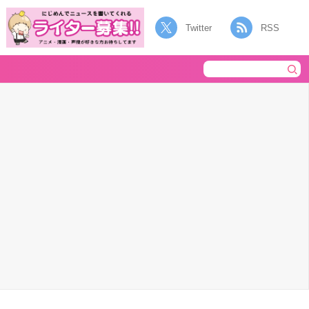
Twitter
RSS