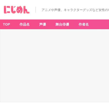
アニメや声優、キャラクターグッズなど女性の
TOP
作品名
声優
舞台俳優
作者名