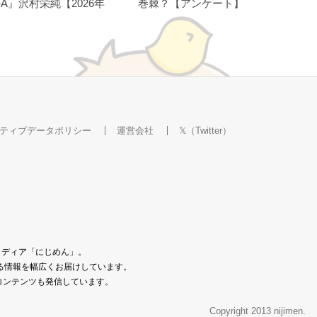
A』沢村栄純【2026年
巻棘？【アンケート】
ティブデータポリシー
運営会社
𝕏（Twitter）
メディア「にじめん」。
なる情報を幅広くお届けしています。
コンテンツも発信しています。
Copyright 2013 nijimen.