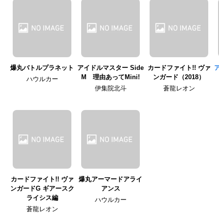
爆丸バトルプラネット
アイドルマスター Side
カードファイト!! ヴァ
M 理由あってMini!
ンガード（2018）
ハウルカー
伊集院北斗
蒼龍レオン
カードファイト!! ヴァ
爆丸アーマードアライ
ンガードG ギアースク
アンス
ライシス編
ハウルカー
蒼龍レオン