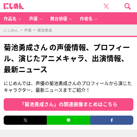
に
じ
め
ん
作品名
声優
舞台俳優
作者名
にじめん
>
声優
> 菊池勇成
菊池勇成さん の声優情報、プロフィー
ル、演じたアニメキャラ、出演情報、
最新ニュース
にじめんでは、声優の菊池勇成さんのプロフィールから演じた
キャラクター、最新ニュースまでご紹介！
「菊池勇成さん」の関連画像まとめはこちら