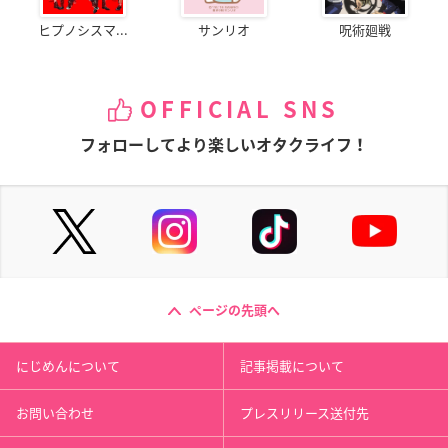
ヒプノシスマ...
サンリオ
呪術廻戦
OFFICIAL SNS
フォローしてより楽しいオタクライフ！
ページの先頭へ
にじめんについて
記事掲載について
お問い合わせ
プレスリリース送付先