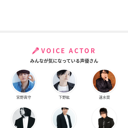
VOICE ACTOR
みんなが気になっている声優さん
宮野真守
下野紘
速水奨