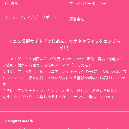
利用規約
プライバシーポリシー
インフォマティブデータポリシ
運営会社
ー
アニメ情報サイト「にじめん」でオタクライフをエンジョ
イ!！
アニメ・ゲーム・漫画などの2次元コンテンツや、声優・舞台・俳優など
の情報・話題をお届けする情報メディア「にじめん」。
女性向けアニメをはじめ、少年アニメやキャラクター作品、VTuberなどス
トリーマーにも幅を広げ、オタクが気になる情報を幅広くお届けしていま
す。
さらに、アンケート・ランキング・オタ活（推し活）お役立ち情報など、
女性オタクがワクワク楽しめるようなコンテンツも発信しています。
kusuguru
media