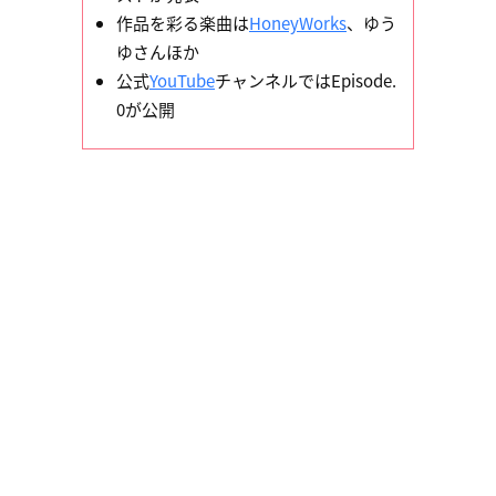
作品を彩る楽曲は
HoneyWorks
、ゆう
ゆさんほか
公式
YouTube
チャンネルではEpisode.
0が公開