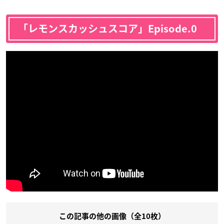
「レモンスカッシュスコア」Episode.0
この記事の他の画像（全10枚）