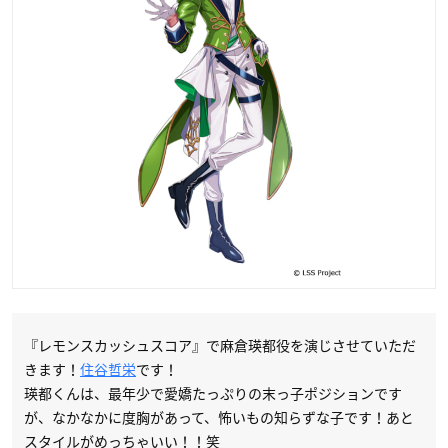
『レモンスカッシュスコア』で麻倉瑛都役を演じさせていただ
きます！
住谷哲栄
です！
瑛都くんは、最年少で愛嬌たっぷりの末っ子ポジションです
が、なかなかに度胸があって、怖いもの知らずな子です！あと
スタイルがめっちゃいい！！笑