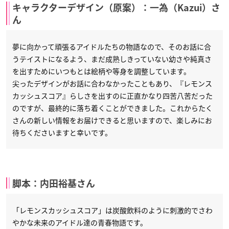
キャラクターデザイン（原案）：一為（Kazui）さ
ん
夢に向かって頑張るアイドルたちの物語なので、そのお話に合
うテイストになるよう、まだ成熟しきっていない幼さや純真さ
を出すためにいつもとは絵柄や等身を調整しています。
尖ったデザインがお話に合わなかったこともあり、『レモンス
カッシュスコア』らしさを出すのに正直かなり四苦八苦だった
のですが、最終的に落ち着くことができました。これからたく
さんの新しい情報をお届けできると思いますので、楽しみにお
待ちくださいますと幸いです。
脚本：内田裕基さん
「レモンスカッシュスコア」は炭酸飲料のように刺激的でさわ
やかな未来のアイドル達の青春物語です。