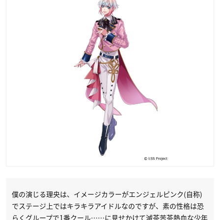
僕の演じる理央は、イメージカラーがエンジェルピンク(自称)
でステージ上ではキラキラアイドルなのですが、素の性格は恐
らくグループで1番クール……に見せかけて滅茶苦茶熱血な少年