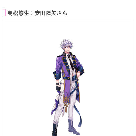
高松悠生：安田陸矢さん