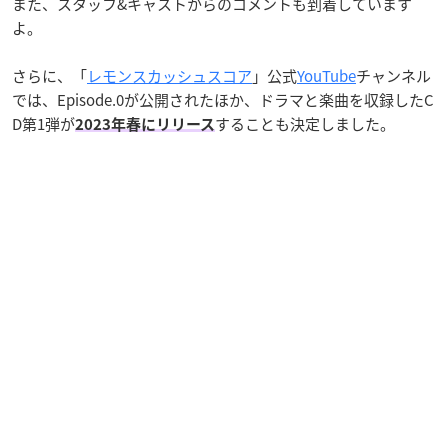
また、スタッフ&キャストからのコメントも到着しています
よ。
さらに、「
レモンスカッシュスコア
」公式
YouTube
チャンネル
では、Episode.0が公開されたほか、ドラマと楽曲を収録したC
D第1弾が
することも決定しました。
2023年春にリリース