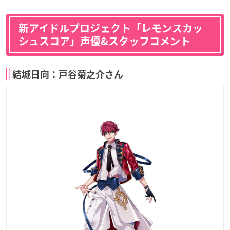
新アイドルプロジェクト「レモンスカッ
シュスコア」声優&スタッフコメント
結城日向：戸谷菊之介さん