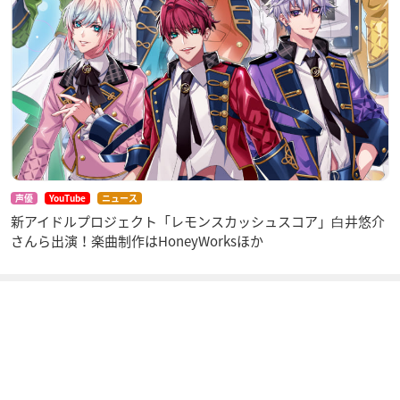
声優
YouTube
ニュース
新アイドルプロジェクト「レモンスカッシュスコア」⽩井悠介
さんら出演！楽曲制作はHoneyWorksほか