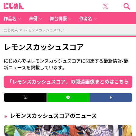
に
じ
め
ん
作品名
声優
舞台俳優
作者名
にじめん
> レモンスカッシュスコア
レモンスカッシュスコア
にじめんではレモンスカッシュスコアに関連する最新情報/最
新ニュースを掲載しています。
「レモンスカッシュスコア」の関連画像まとめはこちら
レモンスカッシュスコアのニュース