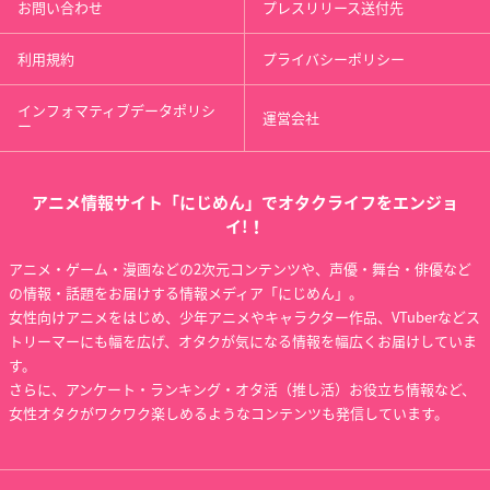
お問い合わせ
プレスリリース送付先
利用規約
プライバシーポリシー
インフォマティブデータポリシ
運営会社
ー
アニメ情報サイト「にじめん」でオタクライフをエンジョ
イ!！
アニメ・ゲーム・漫画などの2次元コンテンツや、声優・舞台・俳優など
の情報・話題をお届けする情報メディア「にじめん」。
女性向けアニメをはじめ、少年アニメやキャラクター作品、VTuberなどス
トリーマーにも幅を広げ、オタクが気になる情報を幅広くお届けしていま
す。
さらに、アンケート・ランキング・オタ活（推し活）お役立ち情報など、
女性オタクがワクワク楽しめるようなコンテンツも発信しています。