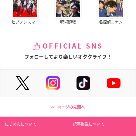
ヒプノシスマ...
呪術廻戦
名探偵コナン
OFFICIAL SNS
フォローしてより楽しいオタクライフ！
ページの先頭へ
にじめんについて
記事掲載について