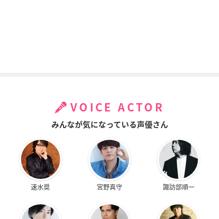
VOICE ACTOR
みんなが気になっている声優さん
速水奨
宮野真守
諏訪部順一