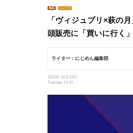
食品
ニュース
「ヴィジュプリ×萩の月
頭販売に「買いに行く
ライター：にじめん編集部
2022年 02月22日
Tuesday 13:31