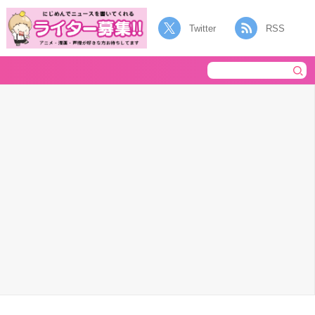
Twitter
RSS