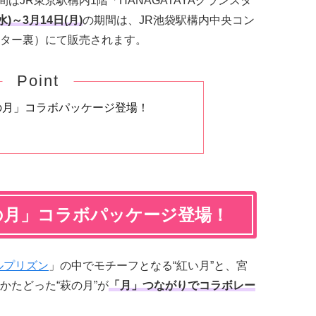
間はJR東京駅構内1階「HANAGATAYAグランスタ
水)～3月14日(月)
の期間は、JR池袋駅構内中央コン
ター裏）にて販売されます。
Point
の月」コラボパッケージ登場！
の月」コラボパッケージ登場！
ルプリズン
」の中でモチーフとなる“紅い月”と、宮
かたどった“萩の月”が
「月」つながりでコラボレー