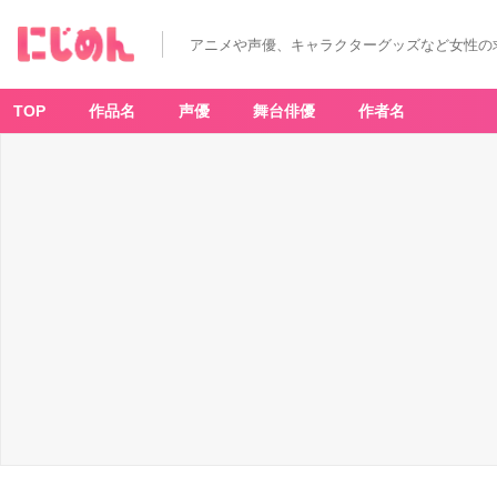
アニメや声優、キャラクターグッズなど女性の
TOP
作品名
声優
舞台俳優
作者名