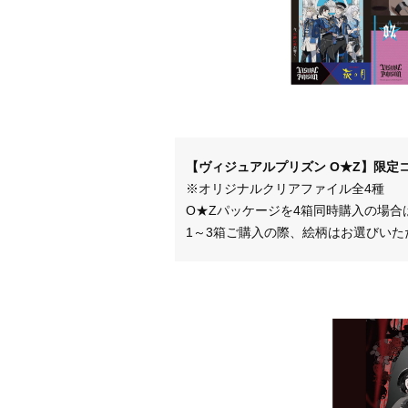
【ヴィジュアルプリズン O★Z】限定
※オリジナルクリアファイル全4種
O★Zパッケージを4箱同時購入の場合
1～3箱ご購入の際、絵柄はお選びいた