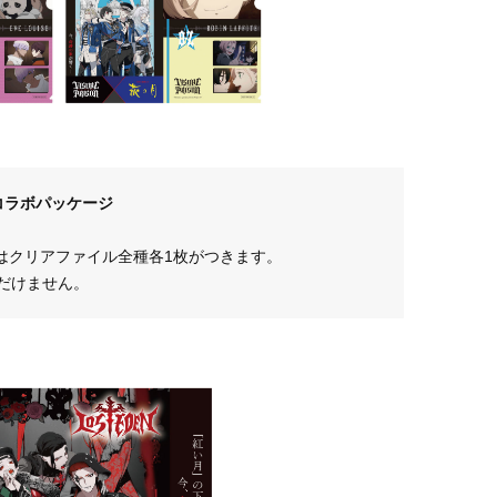
コラボパッケージ
はクリアファイル全種各1枚がつきます。
だけません。