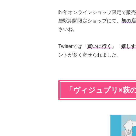
昨年オンラインショップ限定で販売
袋駅期間限定ショップにて、
初の店
さいね。
Twitterでは「
買いに行く
」「
嬉しす
ントが多く寄せられました。
「ヴィジュプリ×萩