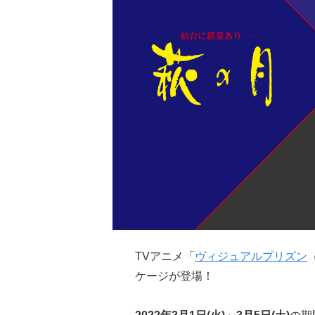
TVアニメ「
ヴィジュアルプリズン
ケージが登場！