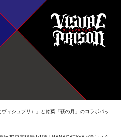
（ヴィジュプリ）」と銘菓「萩の月」のコラボパッ