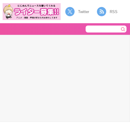
Twitter
RSS