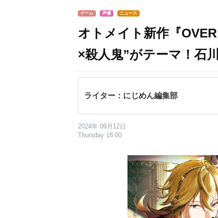
ゲーム
声優
ニュース
オトメイト新作『OVER 
×殺人鬼”がテーマ！石
ライター：にじめん編集部
2024年 09月12日
Thursday 18:00