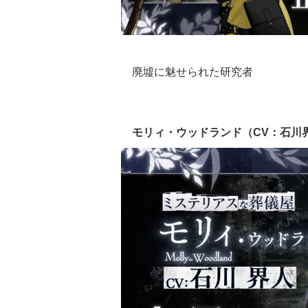
廃墟に魅せられた研究者
モリィ・ウッドランド（CV：石川