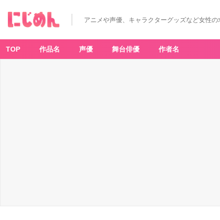
アニメや声優、キャラクターグッズなど女性の
TOP
作品名
声優
舞台俳優
作者名