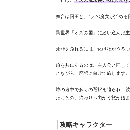
本作は、
オズの魔法使い×殺人鬼を
舞台は国王と、4人の魔女が治める
異世界「オズの国」に迷い込んだ主
死罪を免れるには、化け物がうろつ
旅を共にするのは、主人公と同じく
れながら、廃墟に向けて旅します。
旅の途中で多くの選択を迫られ、彼
たちとの、終わりへ向かう旅が始ま
攻略キャラクター