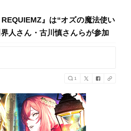
REQUIEMZ』は“オズの魔法使い
川界人さん・古川慎さんらが参加
1