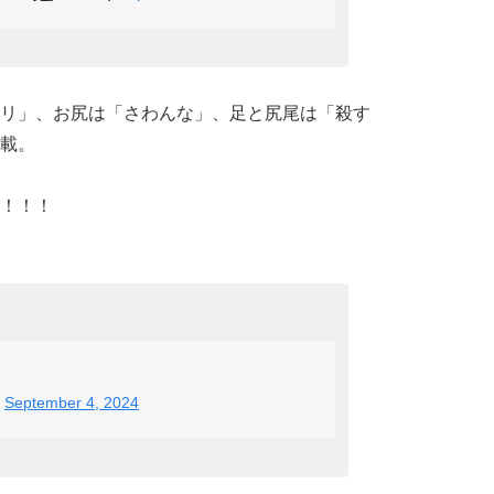
リ」、お尻は「さわんな」、足と尻尾は「殺す
載。
！！！
)
September 4, 2024