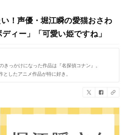
たい！声優・堀江瞬の愛猫おさわ
ボディー」「可愛い姫ですね」
クのきっかけになった作品は『名探偵コナン』。
作としたアニメ作品が特に好き。