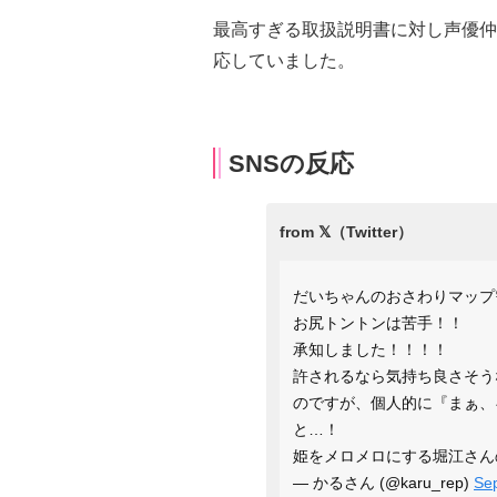
最高すぎる取扱説明書に対し声優仲
応していました。
SNSの反応
だいちゃんのおさわりマップ需
お尻トントンは苦手！！
承知しました！！！！
許されるなら気持ち良さそう
のですが、個人的に『まぁ、
と…！
姫をメロメロにする堀江さん
— かるさん (@karu_rep)
Se