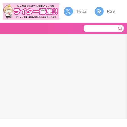
Twitter
RSS