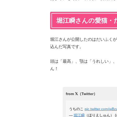
堀江瞬さんの愛猫・
堀江さんが公開したのはだいふくが
込んだ写真です。
頭は「最高」、顎は「うれしい」、
ん！
うちのこ
pic.twitter.com/wB
—
堀江瞬
（ほりえしゅん） (@ho