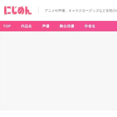
アニメや声優、キャラクターグッズなど女性の
TOP
作品名
声優
舞台俳優
作者名