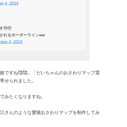
er 4, 2024
🥺🥺
されるボーダーラインww
mber 4, 2024
姫ですね🥰🥰」「だいちゃんのおさわりマップ需
が寄せられました。
でみたくなりますね。
江さんのような愛猫おさわりマップを制作してみ