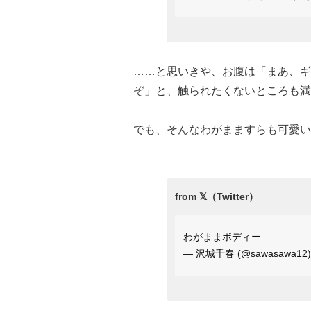
……と思いきや、お腹は「まあ、ギ
ぞ」と、触られたくないところも満
でも、そんなわがまますらも可愛い
わがままボディー
— 沢城千春 (@sawasawa12