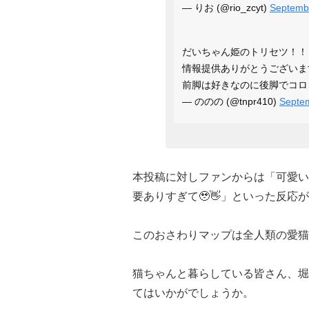
— りお (@rio_zcyt)
Septemb
だいちゃん姫のトリセツ！！
情報提供ありがとうございます
前脚は好きなのに後脚でコロ
— ののの (@tnpr410)
Septe
本投稿に対しファンからは「可愛い
要ありすぎて🥹👋」といった反応
このおさわりマップは全人類の愛猫
猫ちゃんと暮らしている皆さん、堀
てはいかがでしょうか。