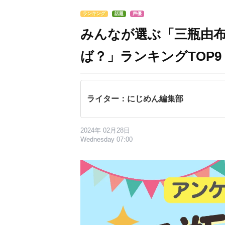
ランキング
話題
声優
みんなが選ぶ「三瓶由
ば？」ランキングTOP9
ライター：にじめん編集部
2024年 02月28日
Wednesday 07:00