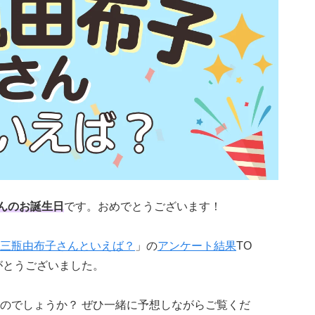
んのお誕生日
です。おめでとうございます！
三瓶由布子さんといえば？
」の
アンケート結果
TO
がとうございました。
のでしょうか？ ぜひ一緒に予想しながらご覧くだ