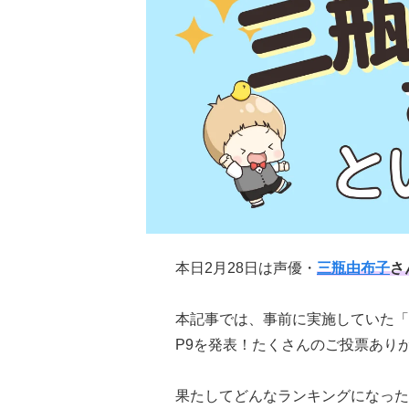
本日2月28日は声優・
三瓶由布子
さ
本記事では、事前に実施していた「
P9を発表！たくさんのご投票あり
果たしてどんなランキングになった