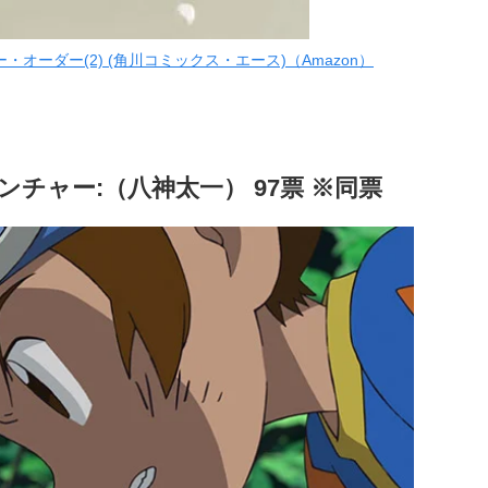
オーダー(2) (角川コミックス・エース)（Amazon）
チャー:（八神太一） 97票 ※同票