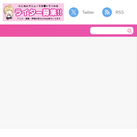
Twitter
RSS