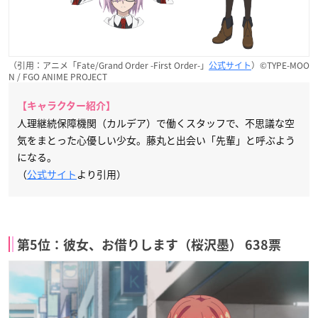
（引用：アニメ「Fate/Grand Order -First Order-」
公式サイト
）©TYPE-MOO
N / FGO ANIME PROJECT
【キャラクター紹介】
人理継続保障機関（カルデア）で働くスタッフで、不思議な空
気をまとった心優しい少女。藤丸と出会い「先輩」と呼ぶよう
になる。
（
公式サイト
より引用）
第5位：彼女、お借りします（桜沢墨） 638票