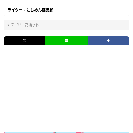
ライター：にじめん編集部
カテゴリ :
高橋李依