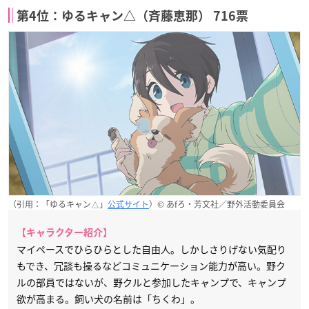
第4位：ゆるキャン△（斉藤恵那） 716票
（引用：「ゆるキャン△」
公式サイト
）© あfろ・芳文社／野外活動委員会
【キャラクター紹介】
マイペースでひらひらとした自由人。しかしさりげない気配り
もでき、冗談も操るなどコミュニケーション能力が高い。野ク
ルの部員ではないが、野クルと参加したキャンプで、キャンプ
欲が高まる。飼い犬の名前は「ちくわ」。