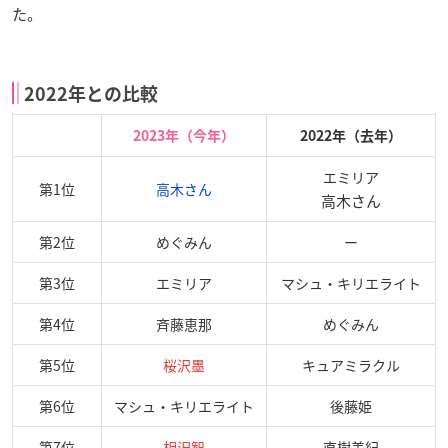
た。
2022年との比較
2023年（今年）
2022年（去年）
エミリア
第1位
高木さん
高木さん
第2位
めぐみん
ー
第3位
エミリア
マシュ・キリエライト
第4位
斉藤恵那
めぐみん
第5位
桜沢墨
キュアミラクル
第6位
マシュ・キリエライト
後藤姫
第7位
相沢智
直樹美紀