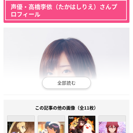
声優・高橋李依（たかはしりえ）さんプ
ロフィール
この記事の他の画像（全11枚）