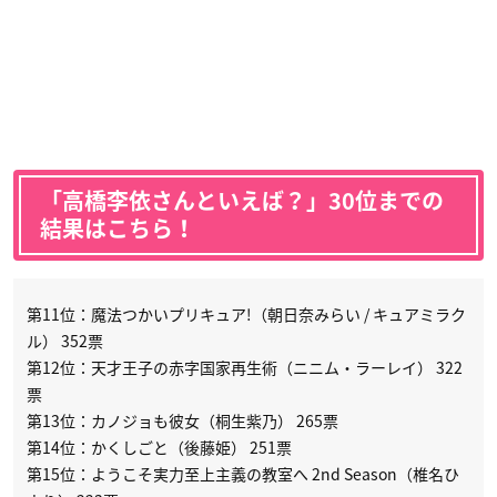
「高橋李依さんといえば？」30位までの
結果はこちら！
第11位：魔法つかいプリキュア!（朝日奈みらい / キュアミラク
ル） 352票
第12位：天才王子の赤字国家再生術（ニニム・ラーレイ） 322
票
第13位：カノジョも彼女（桐生紫乃） 265票
第14位：かくしごと（後藤姫） 251票
第15位：ようこそ実力至上主義の教室へ 2nd Season（椎名ひ