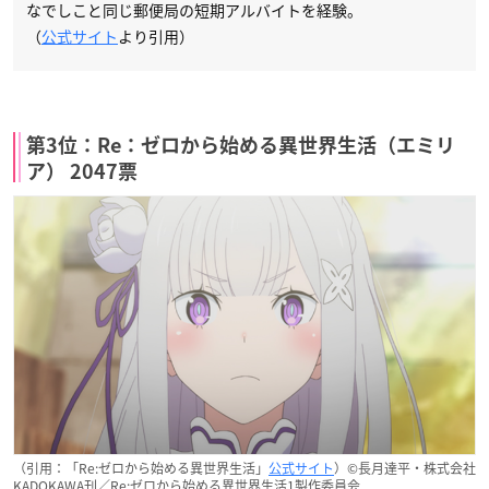
なでしこと同じ郵便局の短期アルバイトを経験。
（
公式サイト
より引用）
第3位：Re：ゼロから始める異世界生活（エミリ
ア） 2047票
（引用：「Re:ゼロから始める異世界生活」
公式サイト
）©長月達平・株式会社
KADOKAWA刊／Re:ゼロから始める異世界生活1製作委員会