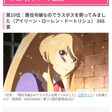
第10位：悪役令嬢なのでラスボスを飼ってみまし
た（アイリーン・ローレン・ドートリシュ） 366
票
（引用：「悪役令嬢なのでラスボスを飼ってみました」
公式サイト
）©永瀬さ
らさ・紫真依／KADOKAWA／悪ラス製作委員会2022