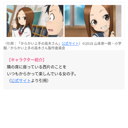
（引用：「からかい上手の高木さん」
公式サイト
）©2018 山本崇一朗・小学
館／からかい上手の高木さん製作委員会
【キャラクター紹介】
隣の席に座っている西片のことを
いつもからかって楽しんでいる女の子。
（
公式サイト
より引用）