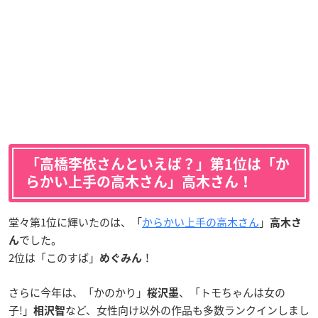
「高橋李依さんといえば？」第1位は「か
らかい上手の高木さん」
高木さん！
堂々第1位に輝いたのは、「
からかい上手の高木さん
」
高木さ
でした。
ん
2位は「このすば」
！
めぐみん
さらに今年は、「かのかり」
、「トモちゃんは女の
桜沢墨
子!」
など、女性向け以外の作品も多数ランクインしまし
相沢智