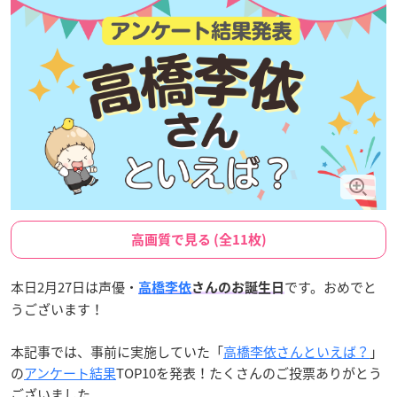
高画質で見る (全11枚)
本日2月27日は声優・
です。おめでと
高橋李依
さんのお誕生日
うございます！
本記事では、事前に実施していた「
高橋李依さんといえば？
」
の
アンケート結果
TOP10を発表！たくさんのご投票ありがとう
ございました。