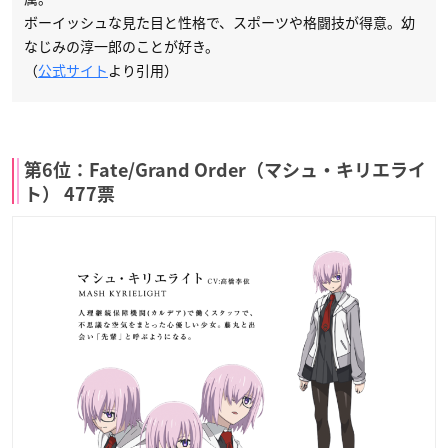
ボーイッシュな見た目と性格で、スポーツや格闘技が得意。幼
なじみの淳一郎のことが好き。
（
公式サイト
より引用）
第6位：Fate/Grand Order（マシュ・キリエライ
ト） 477票