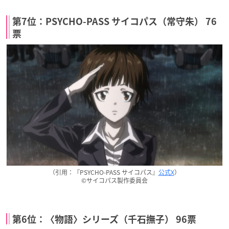
第7位：PSYCHO-PASS サイコパス（常守朱） 76
票
（引用：『PSYCHO-PASS サイコパス』
公式X
）
©サイコパス製作委員会
第6位：〈物語〉シリーズ（千石撫子） 96票