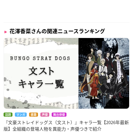
花澤香菜さんの関連ニュースランキング
話題
マンガ
書籍
声優
舞台俳優
『文豪ストレイドッグス（文スト）』キャラ一覧【2026年最新
版】全組織の登場人物を異能力・声優つきで紹介