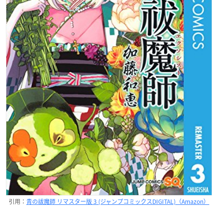
引用：
青の祓魔師 リマスター版 3 (ジャンプコミックスDIGITAL)（Amazon）