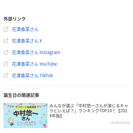
外部リンク
花澤香菜さん
花澤香菜さん X
花澤香菜さん Instagram
花澤香菜さん YouTube
花澤香菜さん TikTok
誕生日の関連記事
みんなが選ぶ「中村悠一さんが演じるキャ
ラといえば？」ランキングTOP10！【202
4年版】
2024年2月20日