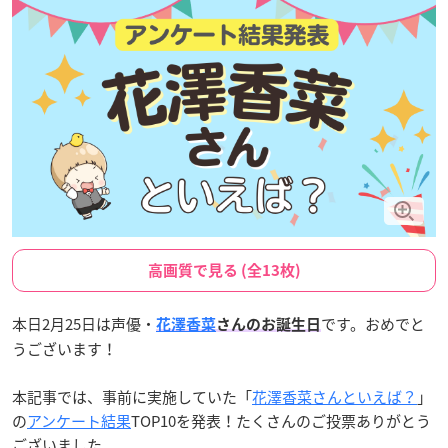
高画質で見る (全13枚)
本日2月25日は声優・
です。おめでと
花澤香菜
さんのお誕生日
うございます！
本記事では、事前に実施していた「
花澤香菜さんといえば？
」
の
アンケート結果
TOP10を発表！たくさんのご投票ありがとう
ございました。