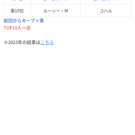
第10位
ルーシー・M
コハル
前回からキープ＝青
TOP10入＝赤
※2023年の結果は
こちら