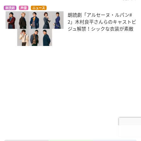
朗読劇
声優
ニュース
朗読劇「アルセーヌ・ルパン#
2」木村良平さんらのキャストビ
ジュ解禁！シックな衣装が素敵