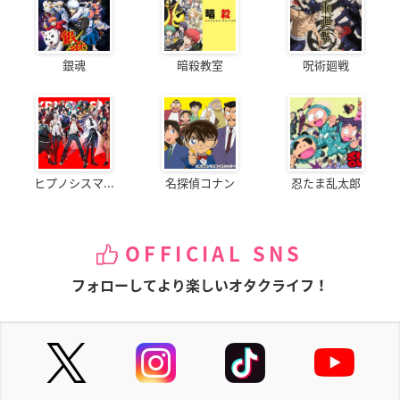
銀魂
暗殺教室
呪術廻戦
ヒプノシスマ...
名探偵コナン
忍たま乱太郎
OFFICIAL SNS
フォローしてより楽しいオタクライフ！