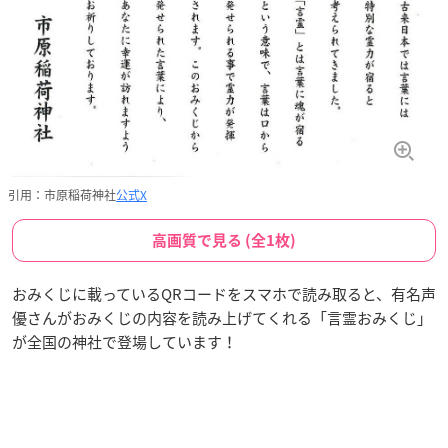
引用：市原稲荷神社
公式X
高画質で見る (全1枚)
おみくじに載っているQRコードをスマホで読み取ると、有名声
優さんがおみくじの内容を読み上げてくれる「言霊おみくじ」
が全国の神社で登場しています！