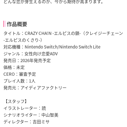
どんな恋が芽生えるのか、今から期待が高まります。
作品概要
タイトル：CRAZY CHA!N -エルピスの鎖-（クレイジーチェーン
-エルピスのくさり-）
対応機種：Nintendo Switch/Nintendo Switch Lite
ジャンル：女性向け恋愛ADV
発売日：2026年発売予定
価格：未定
CERO：審査予定
プレイ人数：1人
発売元：アイディアファクトリー
【スタッフ】
イラストレーター：読
シナリオライター：中山智美
ディレクター：吉田ミサ