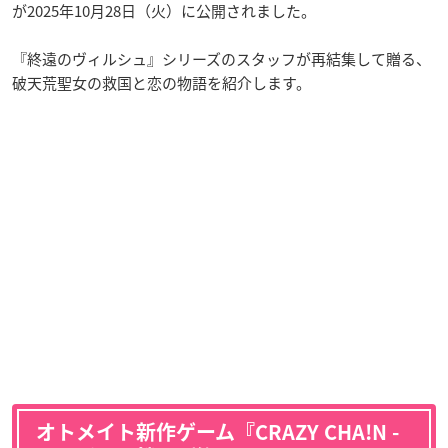
が2025年10月28日（火）に公開されました。
『終遠のヴィルシュ』シリーズのスタッフが再結集して贈る、
破天荒聖女の救国と恋の物語を紹介します。
オトメイト新作ゲーム『CRAZY CHA!N -