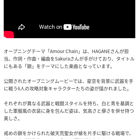
オープニングテーマ「Amour Chain」は、HAGANEさんが担
当。作詞・作曲・編曲をSakuraさんが手がけており、タイトル
にもある「鎖」をテーマにした楽曲となっています。
公開されたオープニングムービーでは、星空を背景に武器を手
に戦う6人の攻略対象キャラクターたちの姿が描かれました。
それぞれが異なる武器と戦闘スタイルを持ち、白と青を基調と
した軍服風の衣装に身を包んだ姿は、気高さと儚さを併せ持つ
美しさ。
戒めの鎖をかけられた破天荒聖女が槍を片手に駆ける戦場で、