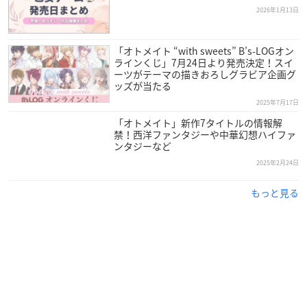
2026年1月13日
「オトメイト “with sweets” B’s-LOGオン
ラインくじ」7月24日より発売決定！スイ
ーツがテーマの描きおろしグラビア企画グ
ッズが当たる
2025年7月17日
「オトメイト」新作7タイトルの情報解
禁！西洋ファンタジーや中華幻想ハイファ
ンタジーなど
2025年2月24日
もっと見る