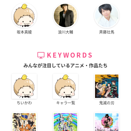
坂本真綾
浪川大輔
斉藤壮馬
KEYWORDS
みんなが注目しているアニメ・作品たち
ちいかわ
キャラ一覧
鬼滅の刃