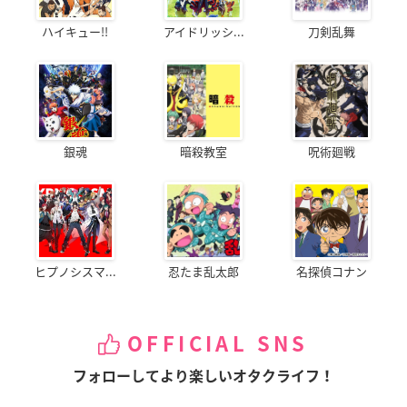
ハイキュー!!
アイドリッシ...
刀剣乱舞
銀魂
暗殺教室
呪術廻戦
ヒプノシスマ...
忍たま乱太郎
名探偵コナン
OFFICIAL SNS
フォローしてより楽しいオタクライフ！