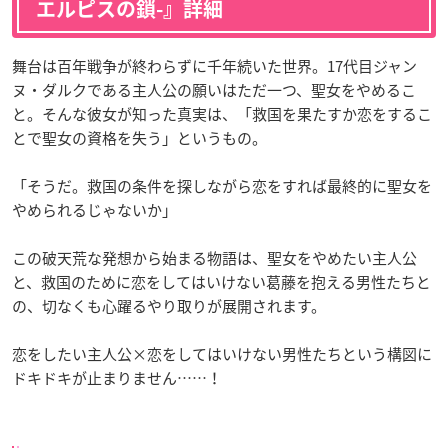
エルピスの鎖-』詳細
舞台は百年戦争が終わらずに千年続いた世界。17代目ジャン
ヌ・ダルクである主人公の願いはただ一つ、聖女をやめるこ
と。そんな彼女が知った真実は、「救国を果たすか恋をするこ
とで聖女の資格を失う」というもの。
「そうだ。救国の条件を探しながら恋をすれば最終的に聖女を
やめられるじゃないか」
この破天荒な発想から始まる物語は、聖女をやめたい主人公
と、救国のために恋をしてはいけない葛藤を抱える男性たちと
の、切なくも心躍るやり取りが展開されます。
恋をしたい主人公×恋をしてはいけない男性たちという構図に
ドキドキが止まりません……！