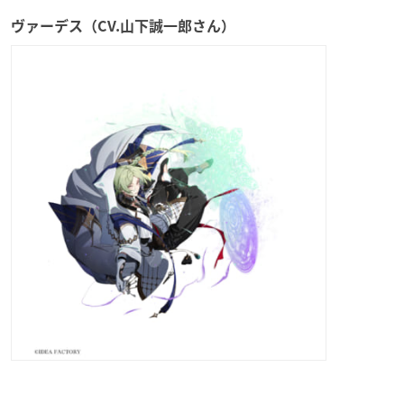
ヴァーデス（CV.山下誠一郎さん）