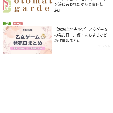
ン達に言われたからと責任転
換」
話題
ゲーム
【2026年発売予定】乙女ゲーム
の発売日・声優・あらすじなど
新作情報まとめ
2コメント