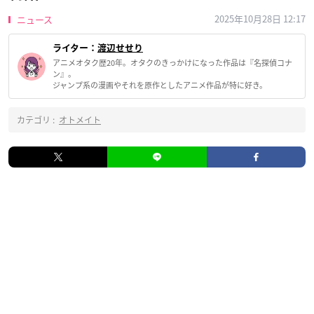
2025年10月28日 12:17
ニュース
ライター：
渡辺せせり
アニメオタク歴20年。オタクのきっかけになった作品は『名探偵コナ
ン』。
ジャンプ系の漫画やそれを原作としたアニメ作品が特に好き。
カテゴリ :
オトメイト