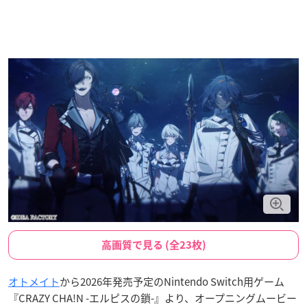
高画質で見る (全23枚)
オトメイト
から2026年発売予定のNintendo Switch用ゲーム
『CRAZY CHA!N -エルピスの鎖-』より、オープニングムービー