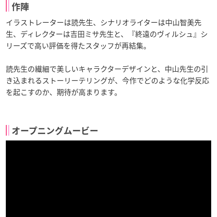
作陣
イラストレーターは読先生、シナリオライターは中山智美先
生、ディレクターは吉田ミサ先生と、『終遠のヴィルシュ』シ
リーズで高い評価を得たスタッフが再結集。
読先生の繊細で美しいキャラクターデザインと、中山先生の引
き込まれるストーリーテリングが、今作でどのような化学反応
を起こすのか、期待が高まります。
オープニングムービー