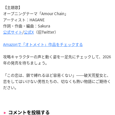
【主題歌】
オープニングテーマ「Amour Chain」
アーティスト：HAGANE
作詞・作曲・編曲：Sakura
公式サイト
/
公式X
（旧Twitter）
Amazonで「オトメイト」作品をチェックする
攻略キャラクターの声と動く姿を一足先にチェックして、2026
年の発売を待ちましょう。
「この恋は、鎖で縛れるほど容易くない」――破天荒聖女と、
恋をしてはいけない男性たちの、切なくも熱い物語にご期待く
ださい。
コメントを投稿する