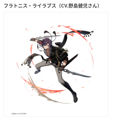
フラトニス・ライラプス（CV.野島健児さん）