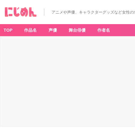
アニメや声優、キャラクターグッズなど女性の
TOP
作品名
声優
舞台俳優
作者名