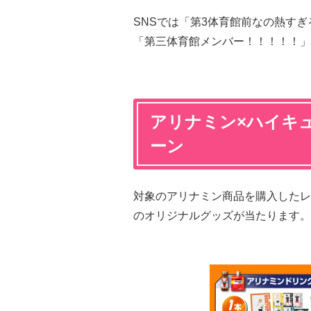
SNSでは「第3体育館前なの熱すぎる
「第三体育館メンバー！！！！！」
アリナミン×ハイキュ
ーン
対象のアリナミン商品を購入したレ
のオリジナルグッズが当たります。