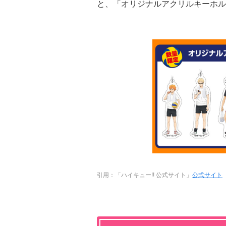
と、「オリジナルアクリルキーホル
引用：「ハイキュー!! 公式サイト」
公式サイト