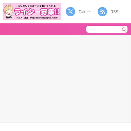
Twitter
RSS