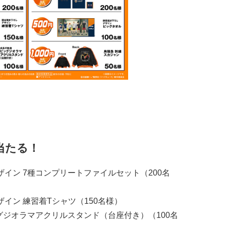
当たる！
イン 7種コンプリートファイルセット（200名
イン 練習着Tシャツ（150名様）
グジオラマアクリルスタンド（台座付き）（100名