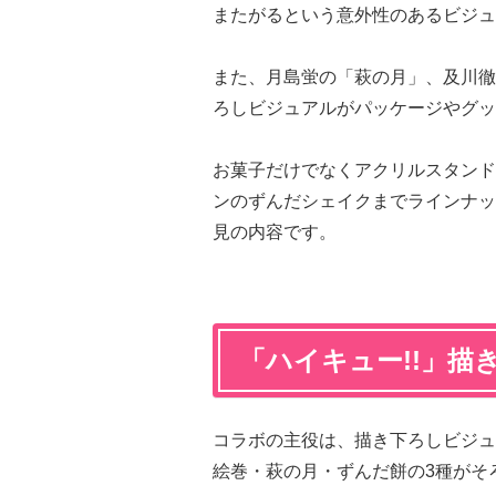
またがるという意外性のあるビジュ
また、月島蛍の「萩の月」、及川徹
ろしビジュアルがパッケージやグッ
お菓子だけでなくアクリルスタンド
ンのずんだシェイクまでラインナッ
見の内容です。
「ハイキュー!!」描
コラボの主役は、描き下ろしビジュ
絵巻・萩の月・ずんだ餅の3種がそ