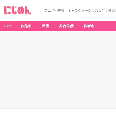
アニメや声優、キャラクターグッズなど女性の
TOP
作品名
声優
舞台俳優
作者名