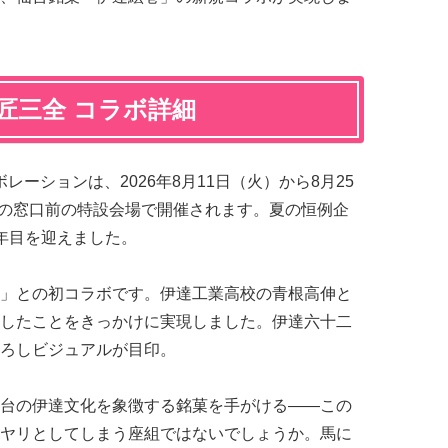
菓匠三全 コラボ詳細
レーションは、2026年8月11日（火）から8月25
りの窓口前の特設会場で開催されます。夏の恒例企
年目を迎えました。
」との初コラボです。伊達工業高校の青根高伸と
したことをきっかけに実現しました。伊達六十二
ろしビジュアルが目印。
台の伊達文化を象徴する銘菓を手がける——この
ヤリとしてしまう座組ではないでしょうか。馬に