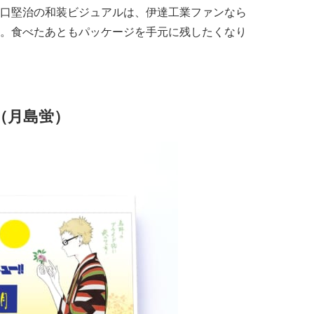
口堅治の和装ビジュアルは、伊達工業ファンなら
。食べたあともパッケージを手元に残したくなり
（月島蛍）