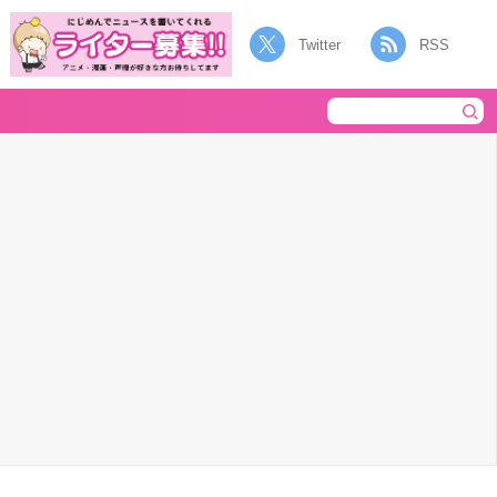
Twitter
RSS