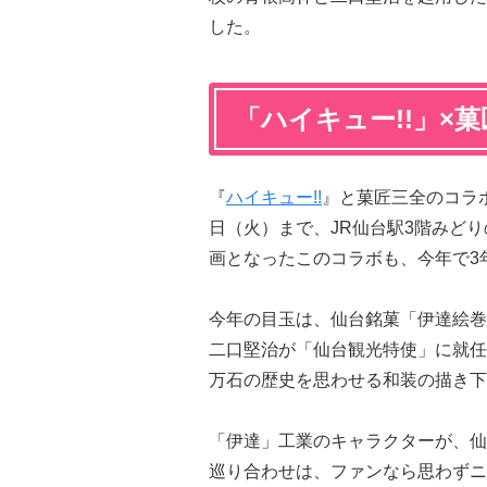
した。
「ハイキュー!!」×
『
ハイキュー!!
』と菓匠三全のコラボ
日（火）まで、JR仙台駅3階みど
画となったこのコラボも、今年で3
今年の目玉は、仙台銘菓「伊達絵巻
二口堅治が「仙台観光特使」に就任
万石の歴史を思わせる和装の描き下
「伊達」工業のキャラクターが、仙
巡り合わせは、ファンなら思わずニ