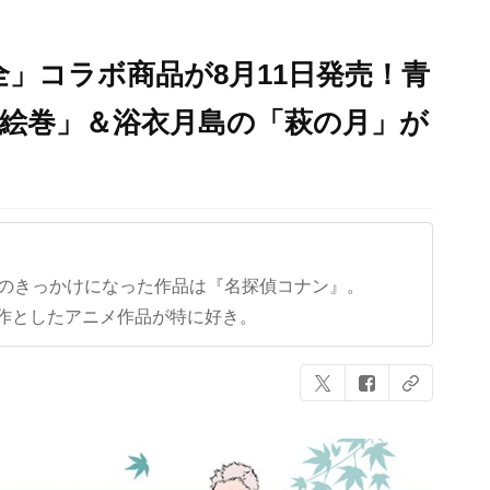
全」コラボ商品が8月11日発売！青
絵巻」＆浴衣月島の「萩の月」が
クのきっかけになった作品は『名探偵コナン』。
作としたアニメ作品が特に好き。